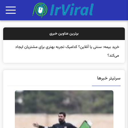
برترین عناوین خبری
خرید
سرتیتر خبرها