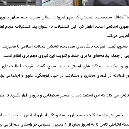
با آیت‌الله سیدمحمد سعیدی که ظهر امروز در سالن محراب حرم مطهر بانوی
وری اسلامی است، اظهار کرد: این تشکیلات به عنوان یک تشکیلات مردم نه
رینی می‌کند.
ر در بسیج، گفت: تقویت پایگاه‌های مقاومت، تشکیل محلات اسلامی با محوریت
 از جمله برنامه‌های ما برای حفظ و تقویت این نیروی مهم برای نظام است.
ر و کمک به دستگاه های امنیتی توسط بسیج، گفت: تقویت فعالیت‌های ج
 فعالانه در فضای مجازی و مشارکت در جهاد فرهنگی، علوی و اجتماعی برای
تلاش می کند که این استعدادها در مسیر شکوفایی و باروری قرار بگیرند تا علم
رت بخشی در جامعه گفت: بسیجیان با سه ویژگی ایمان، اخلاص و بصیرت تما
خود را برای این نظام ولایی و عاشورایی به کار گرفته‌اند و با تشکیل شبکه ارتباطی ثامن تا به امروز بیش از ۴ میلیون بسیجی در راس