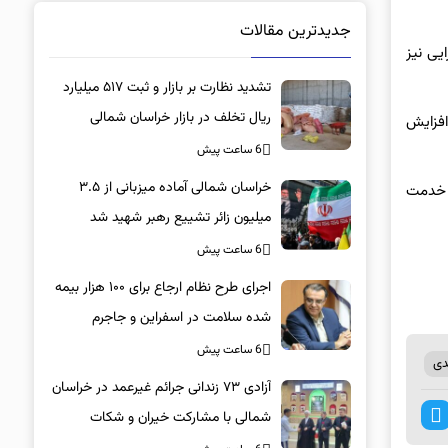
جدیدترین مقالات
یی نیز
تشدید نظارت بر بازار و ثبت ۵۱۷ میلیارد
ریال تخلف در بازار خراسان شمالی
افزایش
6 ساعت پیش
خراسان شمالی آماده میزبانی از ۳.۵
دمت
میلیون زائر تشییع رهبر شهید شد
6 ساعت پیش
اجرای طرح نظام ارجاع برای ۱۰۰ هزار بیمه
شده سلامت در اسفراین و جاجرم
6 ساعت پیش
دی
آزادی ۷۳ زندانی جرائم غیرعمد در خراسان
شمالی با مشارکت خیران و شکات