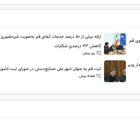
ارائه بیش از ۵۰ درصد خدمات آبفای قم به‌صورت غیرحضوری/
وی قم
کاهش ۳۳ درصدی شکایات
7 روز پیش
ر وزیر
ثبت قم به عنوان شهر ملی صنایع‌دستی در شورای ثبت کشور
1 هفته پیش