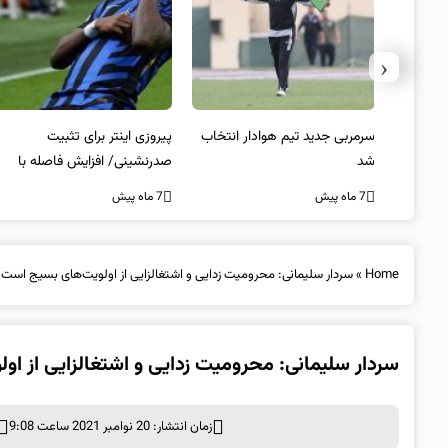
‹
 به فینال
سرمربی جدید تیم هوادار انتخاب
پیروزی اینتر برای تثبیت
شد
صدرنشینی/ افزایش فاصله با
ناپولی
7 ماه پیش
7 ماه پیش
Home
»
سردار سلیمانی: محرومیت زدایی و اشتغالزایی از اولویت‌های بسیج است
سردار سلیمانی: محرومیت زدایی و اشتغالزایی از ا
زمان انتشار: 20 نوامبر 2021 ساعت 9:08