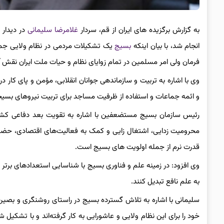
به گزارش برگزیده های ایران از قم، سردار
غلامرضا سلیمانی
در دیدار 
انجام شد، با بیان اینکه
بسیج
یک تشکیلات مردمی در نظام ولایی جمه
فرمان ولی امر مسلمین در تمام زوایای نظام و حیات ملت ایران نقش آف
وی با اشاره به تربیت و سازماندهی جوانان انقلابی، مؤمن و پای کا
و ائمه جماعات و استفاده از ظرفیت مساجد برای تربیت نیروهای بسیجی
رئیس سازمان بسیج مستضعفین با اشاره به تقویت بعد دفاعی کشو
محرومیت زدایی، اشتغال زایی و کمک به فعالیت‌های اقتصادی، حضور
قدرت نرم از جمله اولویت های بسیج است.
وی افزود: در زمینه علم و فناوری بسیج با شناسایی استعدادهای برتر 
به علم نافع تبدیل کنند.
سلیمانی با اشاره به تلاش گسترده بسیج در راستای روشنگری و بصی