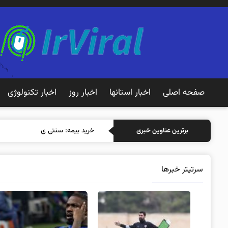
صفحه اصلی
اخبار استانها
اخبار روز
اخبار تکنولوژی
خرید بیمه: سنتی یا آنلاین؟ کدامی
برترین عناوین خبری
سرتیتر خبرها