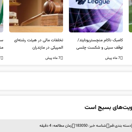
کامبک ناکام منچستریونایتد/
تخلفات مالی در هیئت رشته‌ای
سر
توقف سیتی و شکست چلسی
المپیکی در مازندران
من
7 ماه پیش
7 ماه پیش
7 ما
ولویت‌های بسیج است
دسته بندی:
قم
شناسه خبر: 183050
زمان مطالعه: 4 دقیقه