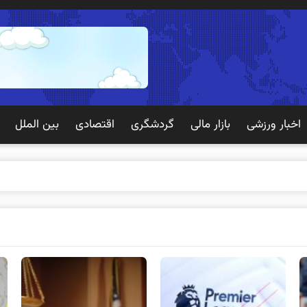
اخبار ورزشی
بازار مالی
گردشگری
اقتصادی
بین الملل