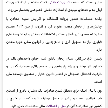
حالی است که سقف
تسهیلات بانکی
ثابت مانده و ارائه تسهیلات
ارزان به واحدهای تولیدی از انتظارات بخش خصوصی به‌شمار می‌رود.
یگانه مشکلات صدور پروانه اکتشاف و افزایش سینه معادن را
چالش‌های از بخش معدن عنوان کرد و افزود: از بین ۴۲۳ معدن
حدود ۸۱ معدن غیر فعال است و اکتشافات معدنی و ایجاد واحدهای
فرآوری نیاز به تسهیل گری و مانع زدایی از قوانین مخل حوزه معدن
دارد.
رئیس اتاق بازرگانی استان زنجان یادآور شد: احیای واحدهای راکد در
دستور کار بوده و پروژه پتروشیمی با حجم بالای سرمایه گذاری و
ظرفیت اشتغال همچنان در انتظار تامین اعتبار از صندوق توسعه ملی
است.
وی با بیان اینکه برای محقق شدن
صادرات
یک میلیارد دلاری از استان
باید قوانین دست و
پاگیر
در داخل برطرف شود، گفت: در خارج از
کشور نیز صادرکنندگان در
نقل و انتقالات
مالی مشکلات جدی دارد.