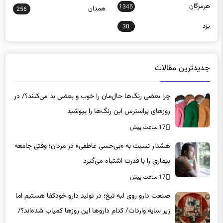
هرمزگان
1345
همدان
256
یزد
30
جدیدترین مقالات
چرا بعضی رنگ‌ها حال‌مان را خوب و بعضی بد می‌کنند؟/ در
روزهای پراسترس این رنگ‌ها را بپوشید
17 ساعت پیش
هشدار نسبت به «بی‌حسی عاطفی» در مردان؛ وقتی جامعه
بیماری را با قدرت اشتباه می‌گیرد
17 ساعت پیش
صنعت دارو روی لبه تیغ؛ در تولید دارو خودکفا هستیم اما
زیر سایه واردات/ کدام داروها این روزها کمیاب شده‌اند؟/