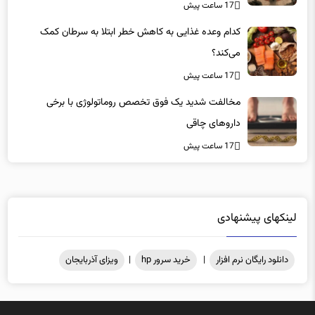
«کشور سه ماه ذخیره دارویی دارد»
17 ساعت پیش
کدام وعده غذایی به کاهش خطر ابتلا به سرطان کمک
می‌کند؟
17 ساعت پیش
مخالفت شدید یک فوق تخصص روماتولوژی با برخی
داروهای چاقی
17 ساعت پیش
لینکهای پیشنهادی
دانلود رایگان نرم افزار
|
خرید سرور hp
|
ویزای آذربایجان