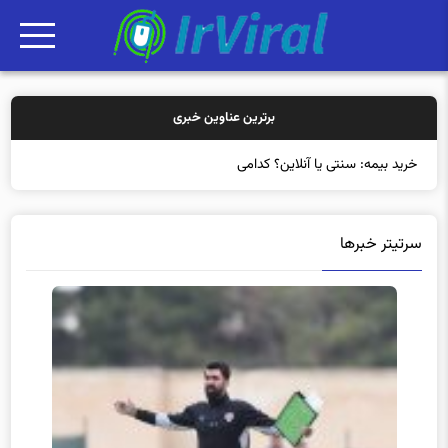
برترین عناوین خبری
خرید بیمه: سنتی یا آنلاین؟ کدامیک تجربه بهت
سرتیتر خبرها