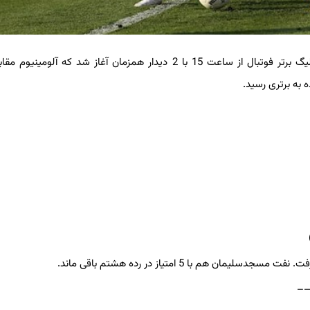
به گزارش خبرنگار ورزشی خبرگزاری برگزیده های ایران، هفته پنجم لیگ برتر فوتبال از ساعت 15 با 2 دیدار همزمان آغاز شد که 
 به برتری رسید.
—