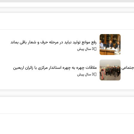
رفع موانع تولید نباید در مرحله حرف و شعار باقی بماند
3 سال پیش
اجتماعی
ملاقات چهره به چهره استاندار مرکزی با زائران اربعین
3 سال پیش