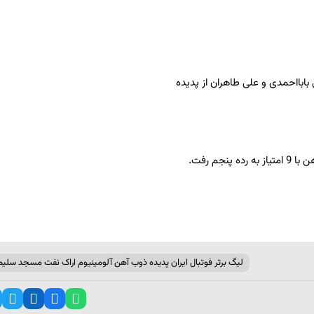
بااحمدی و علی طاهران از پدیده
جم رفت.
لیگ برتر فوتبال ایران پدیده ذوب آهن آلومینیوم اراک نفت مسجد سلیم