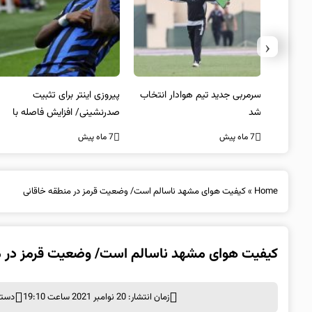
‹
 به فینال
سرمربی جدید تیم هوادار انتخاب
پیروزی اینتر برای تثبیت
شد
صدرنشینی/ افزایش فاصله با
ناپولی
7 ماه پیش
7 ماه پیش
Home
»
کیفیت هوای مشهد ناسالم است/ وضعیت قرمز در منطقه خاقانی
کیفیت هوای مشهد ناسالم است/ وضعیت قرمز در م
زمان انتشار: 20 نوامبر 2021 ساعت 19:10
دسته