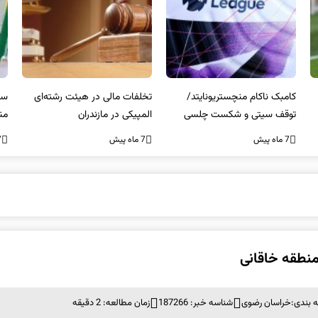
کامبک ناکام منچستریونایتد/
تخلفات مالی در هیئت رشته‌ای
سر
توقف سیتی و شکست چلسی
المپیکی در مازندران
من
7 ماه پیش
7 ماه پیش
7 ما
نطقه خاقانی
 بندی:
خراسان رضوی
شناسه خبر: 187266
زمان مطالعه: 2 دقیقه