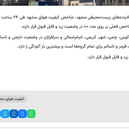
ه گزارش برگزیده های ایران از مشهد، بر اساس داده‌های مرکز پایش آلایند
ه، آوینی، چمن، شهر، کریمی، خیام‌شمالی و سرافرازان در وضعیت نارنجی و ناسال
کیفیت هوای مش