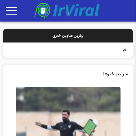
برترین عناوین خبری
خرید بیمه: سنتی یا آنلاین؟ ک
سرتیتر خبرها