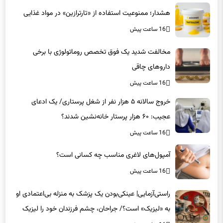
هشدار؛ ممنوعیت استفاده از «تارترازین» در مواد غذایی
16 ساعت پیش
مخالفت شدید یک فوق تخصص روماتولوژی با برخی
داروهای چاقی
16 ساعت پیش
خروج سالانه ۵ هزار نفر از شغل پرستاری/ یک ادعای
عجیب: ۶۰ هزار پرستار خانه‌نشین شدند؟
16 ساعت پیش
آمپول‌های لاغری مناسب چه کسانی است؟
16 ساعت پیش
راستی‌آزمایی| عینکی‌بودن یک پزشک به منزله بی‌اعتمادی او
به «لیزیک» است؟/ جراحان، چشم فرزندان خود را لیزیک