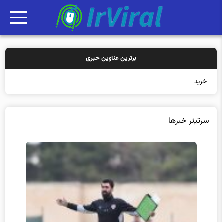
برترین عناوین خبری
خرید بیمه: سنتی یا آنل
سرتیتر خبرها