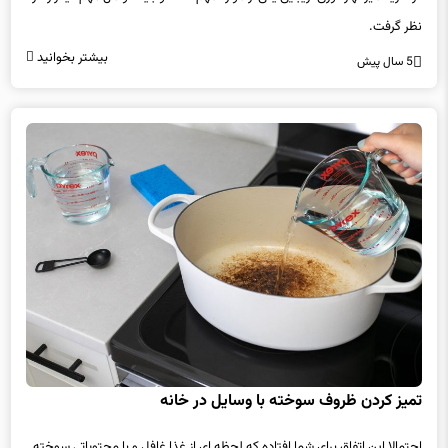
نظر گرفت.
بیشتر بخوانید
5 سال پیش
تمیز کردن ظروف سوخته با وسایل در خانه
احتمالا این اتفاق برای شما افتاده که لحظه ای از غذا غافل و با محتویاتی سوخته