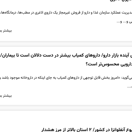
دیریت عملکرد سازمان غذا و دارو از فروش غیرمجاز یک داروی لاغری در مطب‌ها، درمانگاه‌ها، 
 و... و...
بیشتر بخ
آینده بازار دارو/ داروهای کمیاب بیشتر در دست دلالان است تا بیماران/
 دارویی محسوس‌تر است؟
می‌گوید: «امروز بخش قابل توجهی از داروهای کمیاب به جای اینکه در داروخانه موجود باشد و
...
بیشتر بخ
 کشور/ ۲ استان بالاتر از مرز هشدار