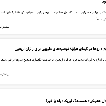
ود
به برگزیده می‌گوید: «در نگاه اول ممکن است برخی بگویند «فیلترشکن فقط یک ابزار است.
 صرفاً...
بیشتر بخ
داروها در گرمای عراق/ توصیه‌های دارویی برای زائران اربعین
ا اشاره به گرمای شدید عراق در ایام اربعین، بر ضرورت نگهداری صحیح داروها در طول سفر ت
بیشتر بخ
ان «عینکی» هستند؟/ لیزیک؛ بله یا خیر؟