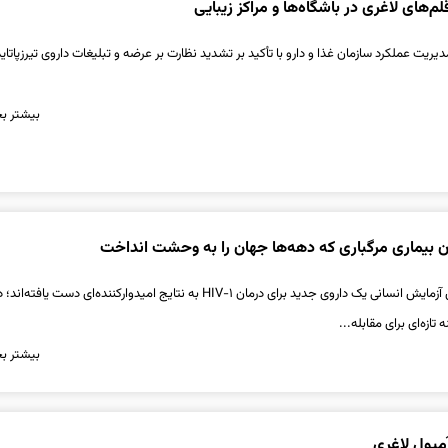
های لاغری در باشگاه‌ها و مراکز زیبایی
یریت عملکرد سازمان غذا و دارو با تأکید بر تشدید نظارت بر عرضه و تبلیغات داروی تیرزپاتای
بیشتر بخ
مان بیماری مرگباری که دهه‌ها جهان را به وحشت انداخت
پژوهشگران در نخستین آزمایش انسانی یک داروی جدید برای درمان HIV-۱ به نتایج امیدوارکننده‌ای دست یاف
 تازه‌ای برای مقابله...
بیشتر بخ
مپول لاغری