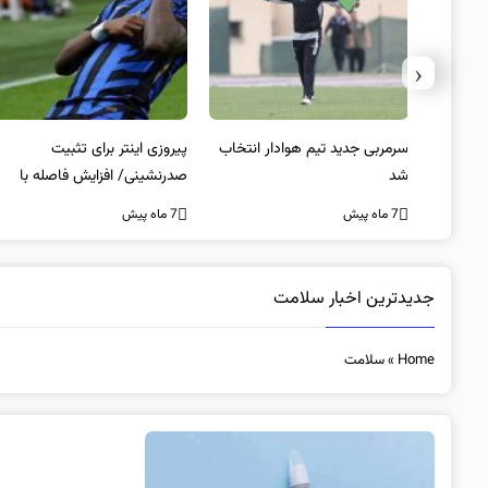
‹
 به فینال
سرمربی جدید تیم هوادار انتخاب
پیروزی اینتر برای تثبیت
شد
صدرنشینی/ افزایش فاصله با
ناپولی
7 ماه پیش
7 ماه پیش
جدیدترین اخبار سلامت
Home
»
سلامت