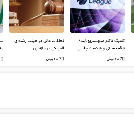
کامبک ناکام منچستریونایتد/
تخلفات مالی در هیئت رشته‌ای
سر
توقف سیتی و شکست چلسی
المپیکی در مازندران
من
7 ماه پیش
7 ماه پیش
7 ما