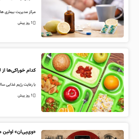
مرکز مدیریت بیماری های
1 روز پیش
کدام خوراکی‌ها از
با رعایت رژیم غذایی س
1 روز پیش