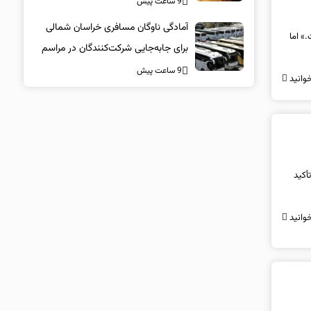
9 ساعت پیش
آمادگی ناوگان مسافری خراسان شمالی
» اما
برای جابه‌جایی شرکت‌کنندگان در مراسم
تشییع پیکر مطهر امام شهید
9 ساعت پیش
وانید
أکید
وانید