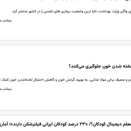
 واگیر وزارت بهداشت، تازه ترین وضعیت بیماری های تنفسی را در کشور منتشر کرد.
بیشتر بخ
 لخته شدن خون جلوگیری می‌کنند؟
الم و مصرف برخی مواد غذایی، به بهبود گردش خون و کاهش احتمال لخته‌شدن خون کمک ک
بیشتر بخ
«وی‌پی‌ان» اولین معلم دیجیتال کودکان؟/ «۲۳ درصد کودکان ایرانی فیلترشکن دارند»؛ 