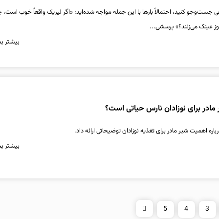
ی جست‌وجو کنید، احتمالاً بارها با این جمله مواجه شده‌اید: «اگر لیزیک واقعاً خوب است، چ
 عینک می‌زنند؟» پرسشی...
بیشتر بخ
 مادر برای نوزادان نارس حیاتی است؟
 اهمیت شیر مادر برای تغذیه نوزادان توضیحاتی ارائه داد.
بیشتر بخ
5
4
3