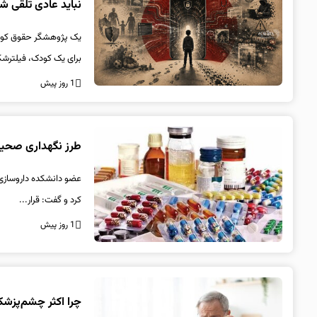
نباید عادی تلقی ش
یک پژوهشگر حقوق کودک 
برای یک کودک، فیلترشکن
1 روز پیش
طرز نگهداری صحیح 
عضو دانشکده داروسازی ب
کرد و گفت: قرار...
1 روز پیش
چرا اکثر چشم‌پزشک