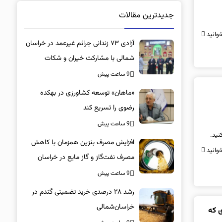
جدیدترین مقالات
وانید
آزادی ۷۳ زندانی جرائم غیرعمد در خراسان
شمالی با مشارکت خیران و شکات
9 ساعت پیش
«ماهان» توسعه کشاورزی در بهکده
رضوی را تسریع کند
9 ساعت پیش
نید.
افزایش مصرف بنزین همزمان با کاهش
وانید
مصرف نفت‌گاز و گاز مایع در خراسان
شمالی
9 ساعت پیش
رشد ۲۸ درصدی خرید تضمینی گندم در
خراسان‌شمالی
آماری که