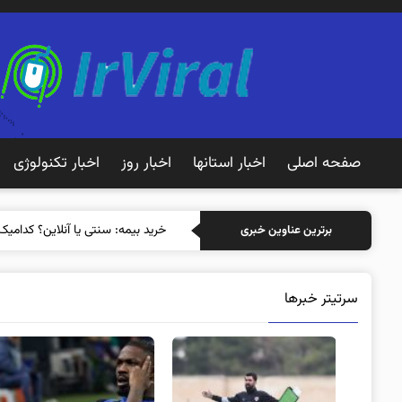
صفحه اصلی
اخبار استانها
اخبار روز
اخبار تکنولوژی
خرید بیمه: سنتی ی
برترین عناوین خبری
سرتیتر خبرها