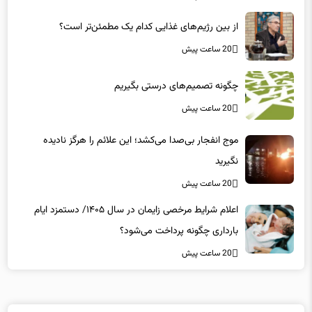
از بین رژیم‌های غذایی کدام یک مطمئن‌تر است؟‌
20 ساعت پیش
چگونه تصمیم‌های درستی بگیریم
20 ساعت پیش
موج انفجار بی‌صدا می‌کشد؛ این علائم را هرگز نادیده
نگیرید
20 ساعت پیش
اعلام شرایط مرخصی زایمان در سال ۱۴۰۵/ دستمزد ایام
بارداری چگونه پرداخت می‌شود؟
20 ساعت پیش