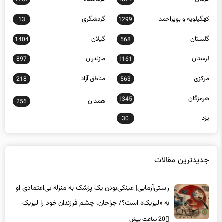
کهگیلویه و بویراحمد
گردشگری
13
1299
گلستان
گیلان
1404
568
لرستان
مازندران
897
1161
مرکزی
مناطق آزاد
218
563
هرمزگان
1345
همدان
256
یزد
30
جدیدترین مقالات
راستی‌آزمایی| عینکی‌بودن یک پزشک به منزله بی‌اعتمادی او
به «لیزیک» است؟/ جراحان، چشم فرزندان خود را لیزیک
می‌کنند؟
20 ساعت پیش