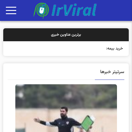
برترین عناوین خبری
خرید بیمه: سنتی یا آنلاین؟ کدامیک
سرتیتر خبرها