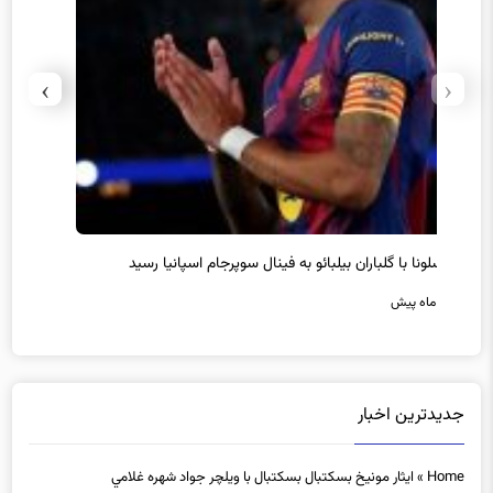
›
‹
سرمربی جدید تیم هوادار انتخاب شد
پیروزی
7 ماه پیش
7 ماه پیش
جدیدترین اخبار
Home
»
ايثار مونيخ بسكتبال بسكتبال با ويلچر جواد شهره غلامي