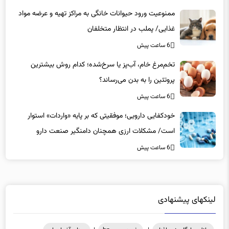
ممنوعیت ورود حیوانات خانگی به مراکز تهیه و عرضه مواد
غذایی/ پملب در انتظار متخلفان
6 ساعت پیش
تخم‌مرغ خام، آب‌پز یا سرخ‌شده؛ کدام روش بیشترین
پروتئین را به بدن می‌رساند؟
6 ساعت پیش
خودکفایی دارویی؛ موفقیتی که بر پایه‌ «واردات» استوار
است/ مشکلات ارزی همچنان دامنگیر صنعت دارو
6 ساعت پیش
لینکهای پیشنهادی