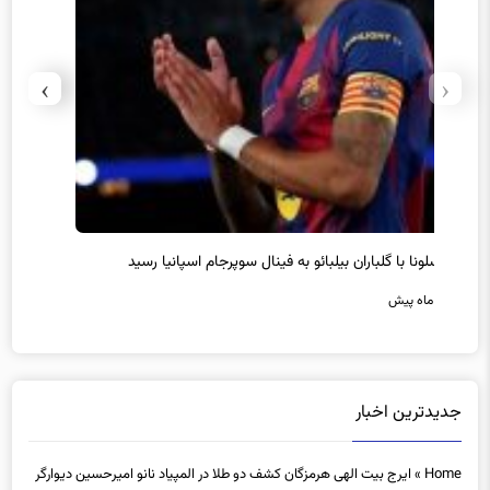
›
‹
سرمربی جدید تیم هوادار انتخاب شد
پیروزی
7 ماه پیش
7 ماه پیش
جدیدترین اخبار
Home
»
ایرج بیت الهی هرمزگان کشف دو طلا در المپیاد نانو امیرحسین دیوارگر