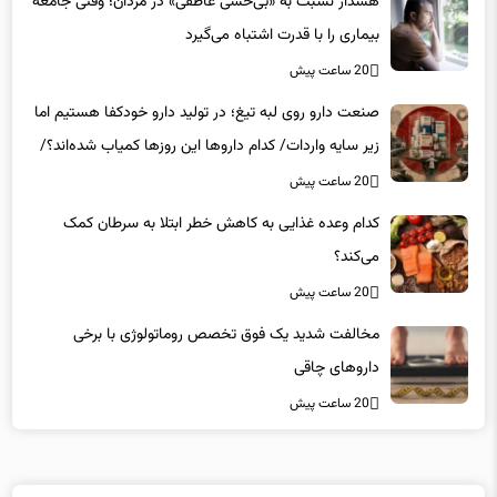
هشدار نسبت به «بی‌حسی عاطفی» در مردان؛ وقتی جامعه
بیماری را با قدرت اشتباه می‌گیرد
20 ساعت پیش
صنعت دارو روی لبه تیغ؛ در تولید دارو خودکفا هستیم اما
زیر سایه واردات/ کدام داروها این روزها کمیاب شده‌اند؟/
«کشور سه ماه ذخیره دارویی دارد»
20 ساعت پیش
کدام وعده غذایی به کاهش خطر ابتلا به سرطان کمک
می‌کند؟
20 ساعت پیش
مخالفت شدید یک فوق تخصص روماتولوژی با برخی
داروهای چاقی
20 ساعت پیش