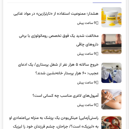
هشدار؛ ممنوعیت استفاده از «تارترازین» در مواد غذایی
9 ساعت پیش
مخالفت شدید یک فوق تخصص روماتولوژی با برخی
داروهای چاقی
9 ساعت پیش
خروج سالانه ۵ هزار نفر از شغل پرستاری/ یک ادعای
عجیب: ۶۰ هزار پرستار خانه‌نشین شدند؟
9 ساعت پیش
آمپول‌های لاغری مناسب چه کسانی است؟
9 ساعت پیش
راستی‌آزمایی| عینکی‌بودن یک پزشک به منزله بی‌اعتمادی او
به «لیزیک» است؟/ جراحان، چشم فرزندان خود را لیزیک