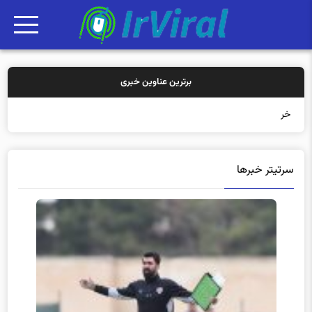
برترین عناوین خبری
خرید بیمه: سنتی یا آنلاین؟
سرتیتر خبرها