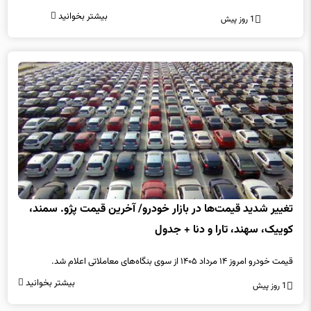
بیشتر بخوانید
1 روز پیش
تغییر شدید قیمت‌ها در بازار خودرو/ آخرین قیمت پژو. سمند،
کوییک، سهند، تارا و دنا + جدول
قیمت خودرو امروز ۱۴ مرداد ۱۴۰۵ از سوی بنگاه‌های معاملاتی اعلام شد.
بیشتر بخوانید
1 روز پیش