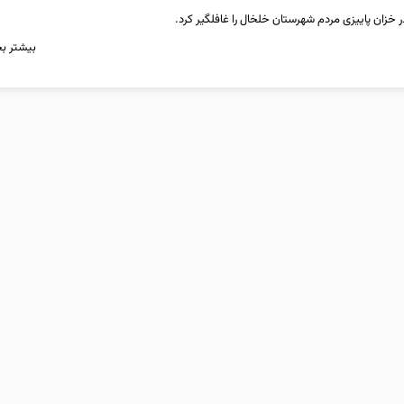
 خزان پاییزی مردم شهرستان خلخال را غافلگیر کرد.
بیشتر بخ