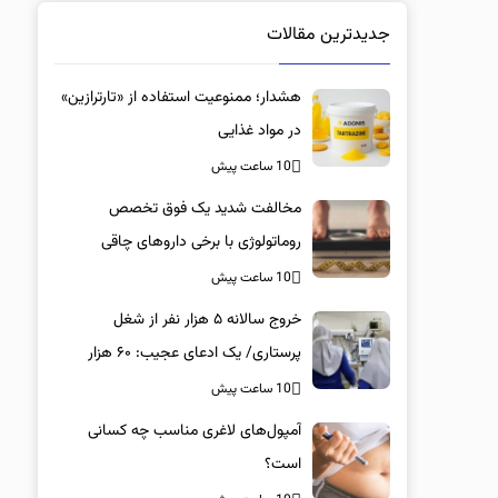
جدیدترین مقالات
هشدار؛ ممنوعیت استفاده از «تارترازین»
در مواد غذایی
10 ساعت پیش
مخالفت شدید یک فوق تخصص
روماتولوژی با برخی داروهای چاقی
10 ساعت پیش
خروج سالانه ۵ هزار نفر از شغل
پرستاری/ یک ادعای عجیب: ۶۰ هزار
پرستار خانه‌نشین شدند؟
10 ساعت پیش
آمپول‌های لاغری مناسب چه کسانی
است؟