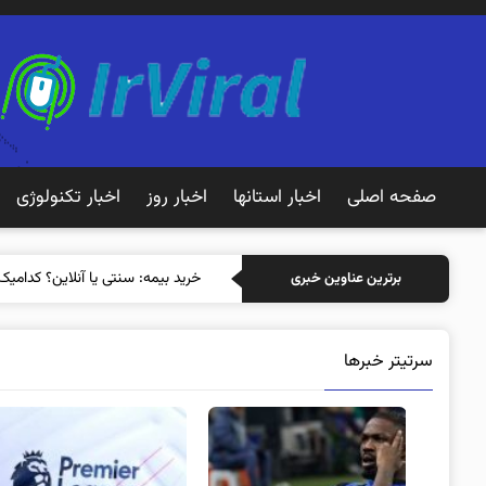
صفحه اصلی
اخبار استانها
اخبار روز
اخبار تکنولوژی
خرید بیمه: سنتی یا آنلاین؟ کدامیک
برترین عناوین خبری
سرتیتر خبرها