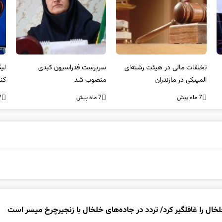
تخلفات مالی در هیئت رشته‌ای
سرپرست فدراسیون کبدی
المپیکی در مازندران
منصوب شد
کن
غی
7 ماه پیش
7 ماه پیش
7 ما
لخال را غافلگیر کرد/ تردد در جاده‌های خلخال با زنجیرچرخ میسر است