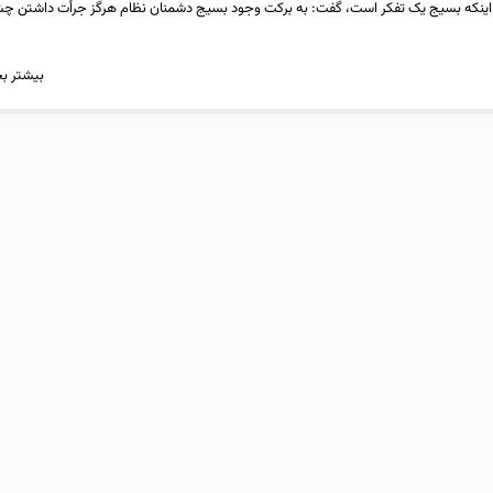
ان اینکه بسیج یک تفکر است، گفت: به برکت وجود بسیج دشمنان نظام هرگز جرأت داشتن 
بیشتر بخ