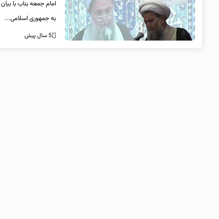
امام جمعه بناب با بی
به جمهوری اسلامی...
5 سال پیش