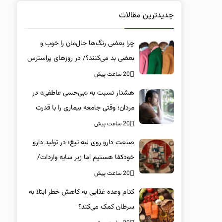
جدیدترین مقالات
چرا بعضی رنگ‌ها حال‌مان را خوب و
بعضی بد می‌کنند؟/ در روزهای پراسترس
این رنگ‌ها را بپوشید
20 ساعت پیش
هشدار نسبت به «بی‌حسی عاطفی» در
مردان؛ وقتی جامعه بیماری را با قدرت
اشتباه می‌گیرد
20 ساعت پیش
صنعت دارو روی لبه تیغ؛ در تولید دارو
خودکفا هستیم اما زیر سایه واردات/
کدام داروها این روزها کمیاب شده‌اند؟/
20 ساعت پیش
«کشور سه ماه ذخیره دارویی دارد»
کدام وعده غذایی به کاهش خطر ابتلا به
سرطان کمک می‌کند؟