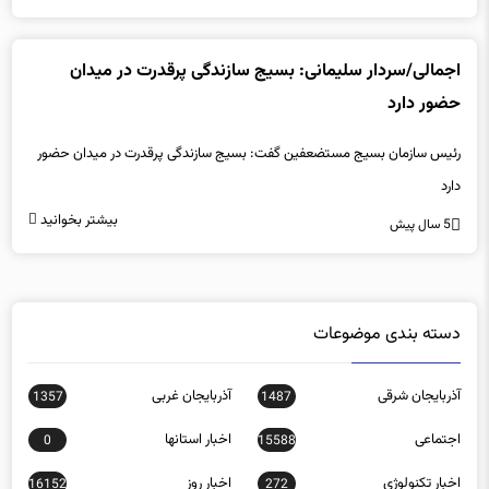
اجمالی/سردار سلیمانی: بسیج سازندگی پرقدرت در میدان
حضور دارد
رئیس سازمان بسیج مستضعفین گفت: بسیج سازندگی پرقدرت در میدان حضور
دارد
بیشتر بخوانید
5 سال پیش
دسته بندی موضوعات
آذربایجان شرقی
آذربایجان غربی
1357
1487
اجتماعی
اخبار استانها
0
15588
اخبار تکنولوژی
اخبار روز
16152
272