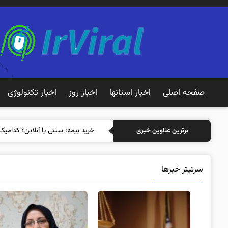
صفحه اصلی
اخبار استانها
اخبار روز
اخبار تکنولوژی
خرید
برترین عناوین خبری
سرتیتر خبرها