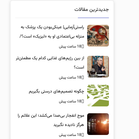
جدیدترین مقالات
راستی‌آزمایی| عینکی‌بودن یک پزشک به
منزله بی‌اعتمادی او به «لیزیک» است؟/
جراحان، چشم فرزندان خود را لیزیک
18 ساعت پیش
می‌کنند؟
از بین رژیم‌های غذایی کدام یک مطمئن‌تر
است؟‌
18 ساعت پیش
چگونه تصمیم‌های درستی بگیریم
18 ساعت پیش
موج انفجار بی‌صدا می‌کشد؛ این علائم را
هرگز نادیده نگیرید
18 ساعت پیش