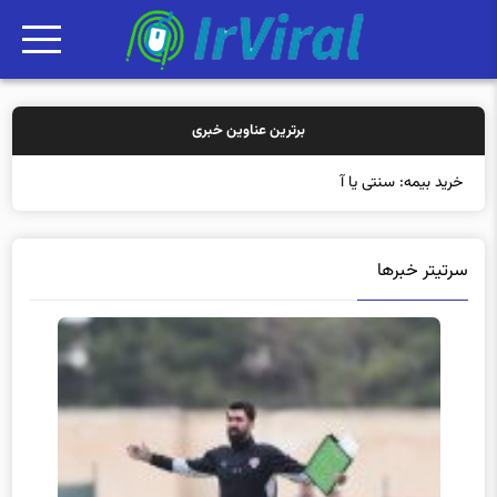
برترین عناوین خبری
خرید بیمه: سنتی یا آنلاین؟ کدامیک تجربه بهتری
سرتیتر خبرها