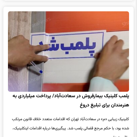
پلمب کلینیک بیمارفروش در سعادت‌آباد/ پرداخت میلیاردی به
هنرمندان برای تبلیغ دروغ
کلینیک زیبایی «م» در سعادت‌آباد تهران که اقدامات متعدد خلاف قانون مرتکب
شده بود، با حکم مرجع قضائی پلمب شد. پیگیری‌ها درباره اقدامات اینکلینیک،