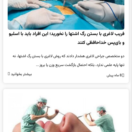
فریب لاغری با بستن رگ اشتها را نخورید؛ این افراد باید با اسلیو
و بای‌پس خداحافظی کنند
دو متخصص جراحی لاغری هشدار دادند که روش لاغری با بستن رگ اشتها، نه
تنها پایه علمی ندارد، بلکه احتمال بازگشت سریع وزن یا بروز...
بیشتر بخوانید
8 ماه پیش