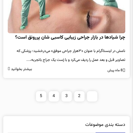
چرا شیادها در بازار جراحی زیبایی کاسبی شان پررونق است؟
نامش در اینستاگرام با عنوان «۳هزار جراحی موفق» می‌درخشید؛ پزشکی که
تصاویر قبل و بعد عمل را ردیف می‌کرد و با ژست یک جراح باتجربه،...
بیشتر بخوانید
8 ماه پیش
5
4
3
2
1
دسته بندی موضوعات