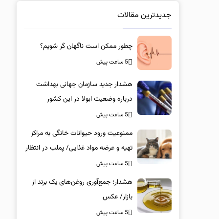
جدیدترین مقالات
چطور ممکن است ناگهان کَر شویم؟
5 ساعت پیش
هشدار جدید سازمان جهانی بهداشت
درباره وضعیت ابولا در این کشور
5 ساعت پیش
ممنوعیت ورود حیوانات خانگی به مراکز
تهیه و عرضه مواد غذایی/ پملب در انتظار
متخلفان
5 ساعت پیش
هشدار؛ جمع‌آوری روغن‌های یک برند از
بازار/ عکس
5 ساعت پیش