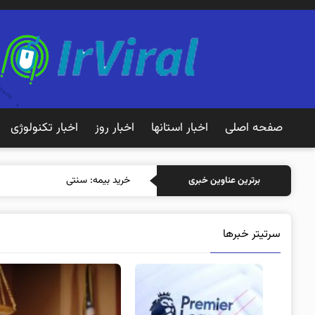
صفحه اصلی
اخبار استانها
اخبار روز
اخبار تکنولوژی
خرید بیمه: سنتی یا آنلاین؟ ک
برترین عناوین خبری
سرتیتر خبرها