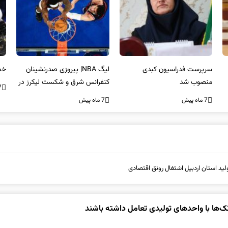
سرپرست فدراسیون کبدی
لیگ NBA| پیروزی صدرنشینان
خط
منصوب شد
کنفرانس شرق و شکست لیکرز در
7 ما
غیاب جیمز
7 ماه پیش
7 ماه پیش
ید استان اردبیل اشتغال رونق اقتصادی
انک‌ها با واحدهای تولیدی تعامل داشته باشند