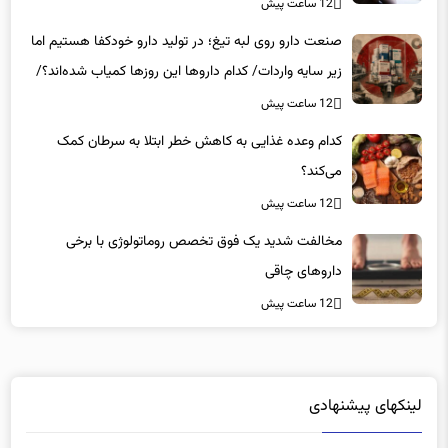
12 ساعت پیش
صنعت دارو روی لبه تیغ؛ در تولید دارو خودکفا هستیم اما
زیر سایه واردات/ کدام داروها این روزها کمیاب شده‌اند؟/
«کشور سه ماه ذخیره دارویی دارد»
12 ساعت پیش
کدام وعده غذایی به کاهش خطر ابتلا به سرطان کمک
می‌کند؟
12 ساعت پیش
مخالفت شدید یک فوق تخصص روماتولوژی با برخی
داروهای چاقی
12 ساعت پیش
لینکهای پیشنهادی