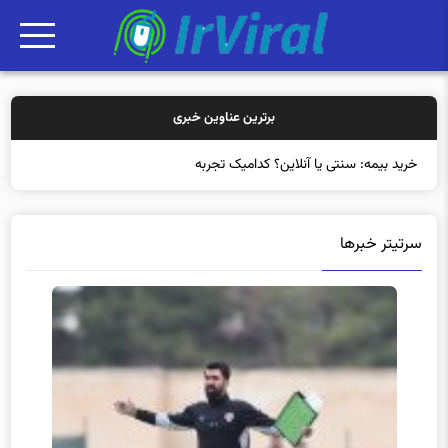
برترین عناوین خبری
خرید بیمه: سنتی یا آنلاین؟ کدامیک تجربه بهتری
سرتیتر خبرها