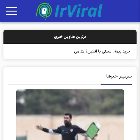
برترین عناوین خبری
خرید بیمه: سنتی یا آنلاین؟ کدامیک تجرب
سرتیتر خبرها