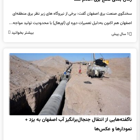
سخنگوی صنعت برق اصفهان گفت: برخی از نیروگاه های زیر نظر برق منطقه‌ای
اصفهان هم اکنون به‌دلیل تعمیرات دوره ای (اورهال) با محدودیت تولید مواجه...
بیشتر بخوانید
1 سال پیش
ناگفته‌هایی از انتقال جنجال‌برانگیز آب اصفهان به یزد +
نمودارها و عکس‌ها