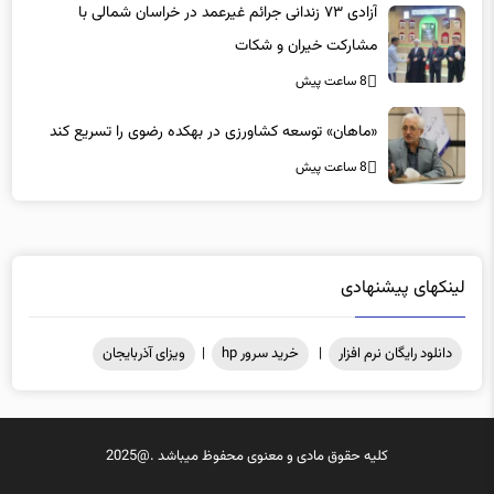
آزادی ۷۳ زندانی جرائم غیرعمد در خراسان شمالی با
مشارکت خیران و شکات
8 ساعت پیش
«ماهان» توسعه کشاورزی در بهکده رضوی را تسریع کند
8 ساعت پیش
لینکهای پیشنهادی
دانلود رایگان نرم افزار
|
خرید سرور hp
|
ویزای آذربایجان
کلیه حقوق مادی و معنوی محفوظ میباشد .@2025