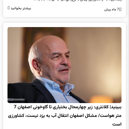
بیشتر بخوانید
7 ماه پیش
ببینید| کلانتری: زیر چهارمحال بختیاری تا گاوخونی اصفهان 7
متر هواست/ مشکل اصفهان انتقال آب به یزد نیست، کشاورزی
است