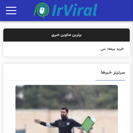
برترین عناوین خبری
خرید بیمه: سنتی یا آنلاین؟ کد
سرتیتر خبرها