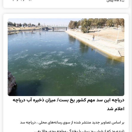
2 ماه پیش
دریاچه این سد مهم کشور یخ بست/ میزان ذخیره آب دریاچه
اعلام شد
بر اساس تصاویر جدید منتشر شده از سوی رسانه‌های محلی ، دریاچه سد
زاینده‌رود که از شش روز پیش با یخ‌زدگی مواجه بوده، حالا به...