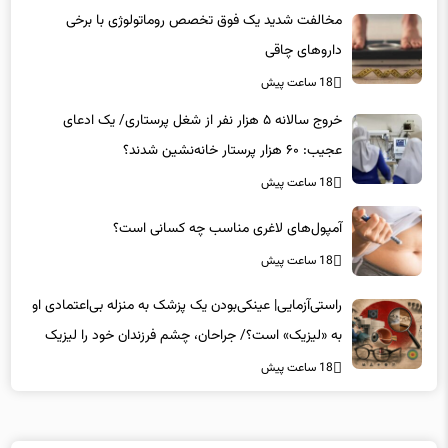
داروهای چاقی
18 ساعت پیش
خروج سالانه ۵ هزار نفر از شغل پرستاری/ یک ادعای
عجیب: ۶۰ هزار پرستار خانه‌نشین شدند؟
18 ساعت پیش
آمپول‌های لاغری مناسب چه کسانی است؟
18 ساعت پیش
راستی‌آزمایی| عینکی‌بودن یک پزشک به منزله بی‌اعتمادی او
به «لیزیک» است؟/ جراحان، چشم فرزندان خود را لیزیک
می‌کنند؟
18 ساعت پیش
لینکهای پیشنهادی