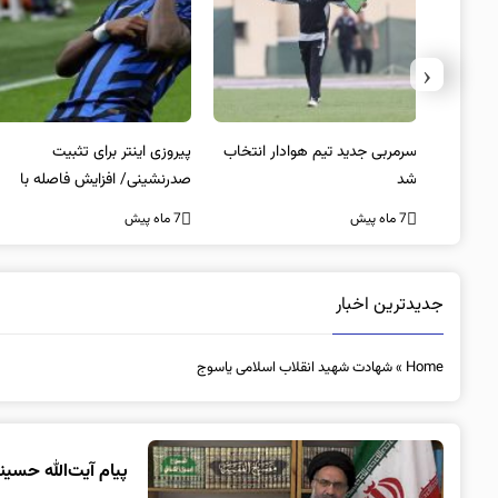
‹
 به فینال
سرمربی جدید تیم هوادار انتخاب
پیروزی اینتر برای تثبیت
شد
صدرنشینی/ افزایش فاصله با
ناپولی
7 ماه پیش
7 ماه پیش
جدیدترین اخبار
Home
»
شهادت شهید انقلاب اسلامی یاسوج
پیام آیت‌الله حس