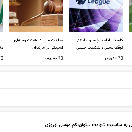
کامبک ناکام منچستریونایتد/
تخلفات مالی در هیئت رشته‌ای
سر
توقف سیتی و شکست چلسی
المپیکی در مازندران
من
7 ماه پیش
7 ماه پیش
7 ما
ینی به مناسبت شهادت ستوان‌یکم موسی نوروزی