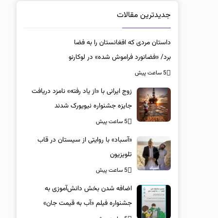
جدیدترین مقالات
داستان مردی که افغانستان را به فضا
برد/ «فضانورد فراموش شده» در لوکارنو
5 ساعت پیش
زوج ایرانی با «از یاد رفته» نامزد دریافت
جایزه جشنواره نیویورک شدند
5 ساعت پیش
«آسباد» با روایتی از سیستان در قاب
تلویزیون
5 ساعت پیش
اضافه شدن بخش دانش‌آموزی به
جشنواره فیلم «آب به قیمت جان»