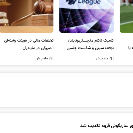
کامبک ناکام منچستریونایتد/
تخلفات مالی در هیئت رشته‌ای
سر
توقف سیتی و شکست چلسی
المپیکی در مازندران
من
7 ماه پیش
7 ماه پیش
7 ما
 ساریگونی قروه تکذیب شد