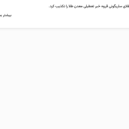
طلای ساریگونی قروه خبر تعطیلی معدن طلا را تکذیب کرد.
بیشتر بخ