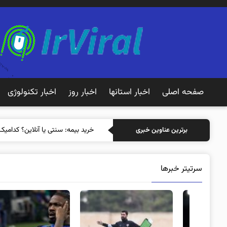
صفحه اصلی
اخبار استانها
اخبار روز
اخبار تکنولوژی
برترین عناوین خبری
سرتیتر خبرها