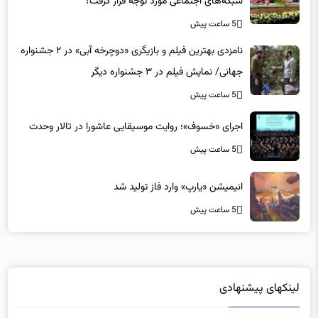
شبکه‌های اجتماعی مورد توجه قرار گرفت؟
5 ساعت پیش
نامزدی بهترین فیلم و بازیگری «دوچرخه آبی» در ۲ جشنواره
جهانی/ نمایش فیلم در ۳ جشنواره دیگر
5 ساعت پیش
اجرای «خسوف»؛ روایت موسیقایی عاشورا در تالار وحدت
5 ساعت پیش
انیمیشن «یارپ» وارد فاز تولید شد
5 ساعت پیش
لینکهای پیشنهادی