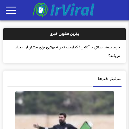
برترین عناوین خبری
خ
سرتیتر خبرها