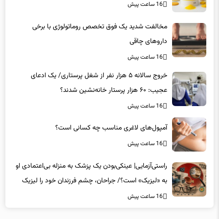
مخالفت شدید یک فوق تخصص روماتولوژی با برخی
داروهای چاقی
16 ساعت پیش
خروج سالانه ۵ هزار نفر از شغل پرستاری/ یک ادعای
عجیب: ۶۰ هزار پرستار خانه‌نشین شدند؟
16 ساعت پیش
آمپول‌های لاغری مناسب چه کسانی است؟
16 ساعت پیش
راستی‌آزمایی| عینکی‌بودن یک پزشک به منزله بی‌اعتمادی او
به «لیزیک» است؟/ جراحان، چشم فرزندان خود را لیزیک
می‌کنند؟
16 ساعت پیش