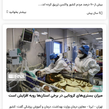
بیشتر بخوانید
5 سال پیش
میزان بستری‌های کرونایی در برخی استان‌ها روبه افزایش است
تهران - ایرنا - معاون درمان وزارت بهداشت، درمان و آموزش پزشکی گفت: کشور
هنوز وارد پیک ششم کرونا نشده است اما در برخی استان‌ها...