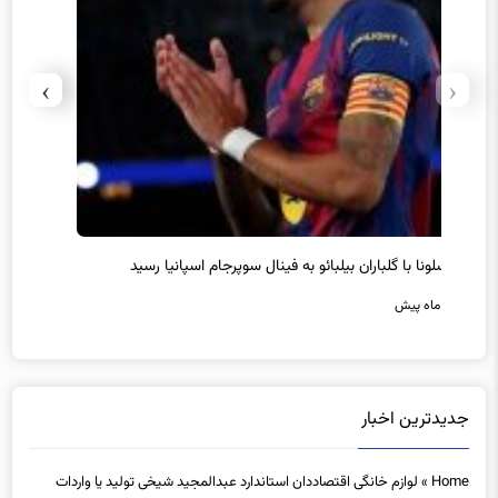
›
‹
سرمربی جدید تیم هوادار انتخاب شد
پیروزی
7 ماه پیش
7 ماه پیش
جدیدترین اخبار
Home
»
لوازم خانگی اقتصاددان استاندارد عبدالمجید شیخی تولید یا واردات