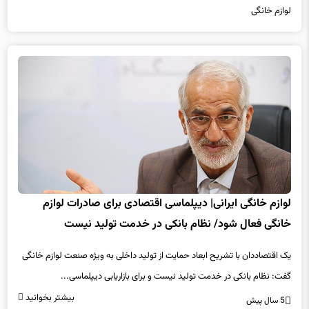
لوازم خانگی
لوازم خانگی ایرانی| دیپلماسی اقتصادی برای صادرات لوازم
خانگی فعال شود/ نظام بانکی در خدمت تولید نیست
یک اقتصاددان با تشریح ابعاد حمایت از تولید داخلی به ویژه صنعت لوازم خانگی
گفت: نظام بانکی در خدمت تولید نیست و برای بازاریابی دیپلماسی...
بیشتر بخوانید
5 سال پیش