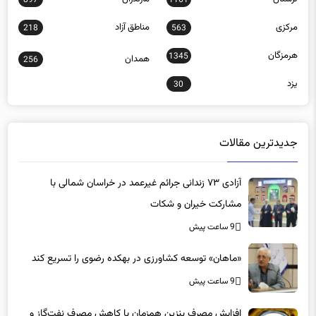
مرکزی
مناطق آزاد
218
563
هرمزگان
1345
همدان
256
یزد
30
جدیدترین مقالات
آزادی ۷۳ زندانی جرائم غیرعمد در خراسان شمالی با
مشارکت خیران و شکات
9 ساعت پیش
«ماهان» توسعه کشاورزی در بهکده رضوی را تسریع کند
9 ساعت پیش
افزایش مصرف بنزین همزمان با کاهش مصرف نفت‌گاز و