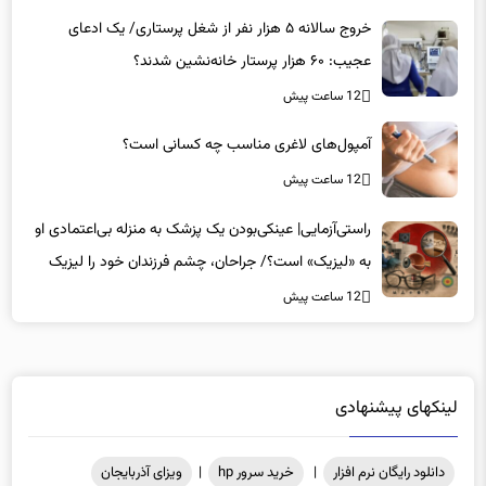
خروج سالانه ۵ هزار نفر از شغل پرستاری/ یک ادعای
عجیب: ۶۰ هزار پرستار خانه‌نشین شدند؟
12 ساعت پیش
آمپول‌های لاغری مناسب چه کسانی است؟
12 ساعت پیش
راستی‌آزمایی| عینکی‌بودن یک پزشک به منزله بی‌اعتمادی او
به «لیزیک» است؟/ جراحان، چشم فرزندان خود را لیزیک
می‌کنند؟
12 ساعت پیش
لینکهای پیشنهادی
دانلود رایگان نرم افزار
|
خرید سرور hp
|
ویزای آذربایجان