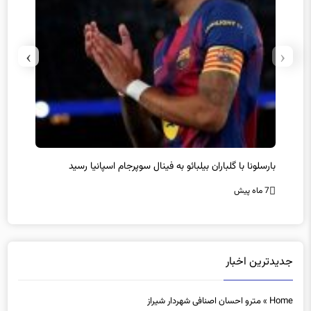
›
‹
سرمربی جدید تیم هوادار انتخاب شد
پیرو
7 ماه پیش
7 ماه پیش
جدیدترین اخبار
Home
»
مترو احسان اصنافی شهردار شیراز