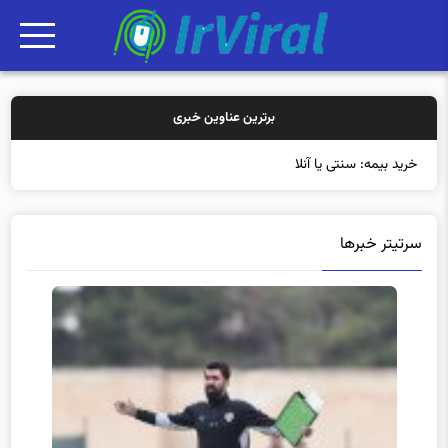
برترین عناوین خبری
خرید بیمه: سنتی یا آنلاین؟ کدامی
سرتیتر خبرها