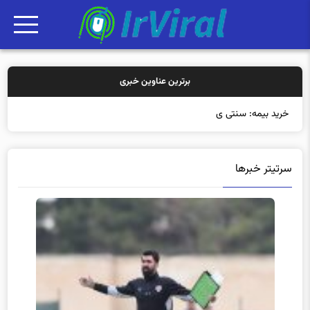
برترین عناوین خبری
خرید بیمه: سنتی یا آنلاین؟ کدامیک تجربه
سرتیتر خبرها