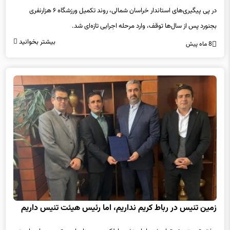
در پی پیگیری‌های استاندار خراسان شمالی، روند تکمیل ورزشگاه ۶ هزارنفری
بجنورد پس از سال‌ها توقف، وارد مرحله اجرایی تازه‌ای شد.
بیشتر بخوانید
8 ماه پیش
زمین تنیس در رباط کریم نداریم، اما رئیس هیئت تنیس داریم