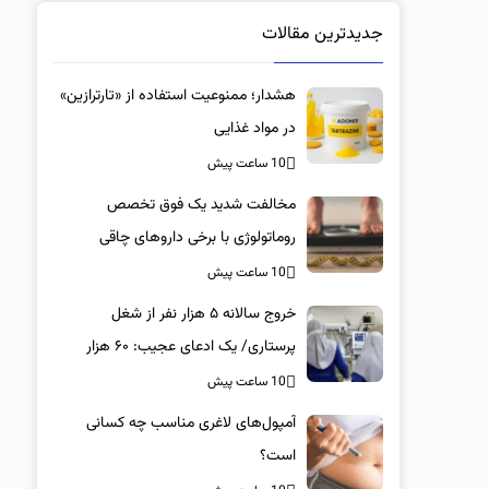
جدیدترین مقالات
هشدار؛ ممنوعیت استفاده از «تارترازین»
در مواد غذایی
10 ساعت پیش
مخالفت شدید یک فوق تخصص
روماتولوژی با برخی داروهای چاقی
10 ساعت پیش
خروج سالانه ۵ هزار نفر از شغل
پرستاری/ یک ادعای عجیب: ۶۰ هزار
پرستار خانه‌نشین شدند؟
10 ساعت پیش
آمپول‌های لاغری مناسب چه کسانی
است؟