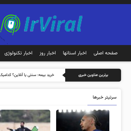
صفحه اصلی
اخبار استانها
اخبار روز
اخبار تکنولوژی
خرید بیمه: سنتی یا آنلاین؟ کدامیک
برترین عناوین خبری
سرتیتر خبرها