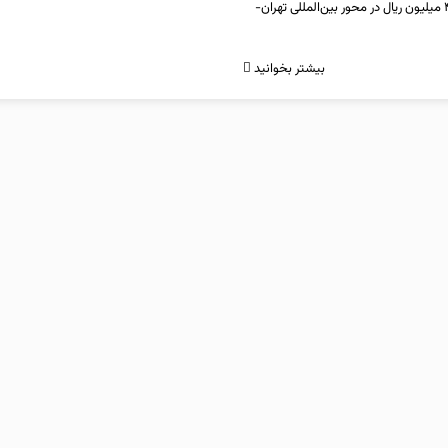
فرمانده انتظامی استان سمنان از کشف انواع کالای قاچاق به ارزش ۲۳ میلیارد و ۴۰۰ میلیون ریال در محور بین‌المللی تهران-
بیشتر بخوانید