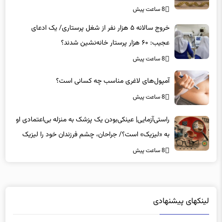
خروج سالانه ۵ هزار نفر از شغل پرستاری/ یک ادعای
عجیب: ۶۰ هزار پرستار خانه‌نشین شدند؟
8 ساعت پیش
آمپول‌های لاغری مناسب چه کسانی است؟
8 ساعت پیش
راستی‌آزمایی| عینکی‌بودن یک پزشک به منزله بی‌اعتمادی او
به «لیزیک» است؟/ جراحان، چشم فرزندان خود را لیزیک
می‌کنند؟
8 ساعت پیش
لینکهای پیشنهادی
دانلود رایگان نرم افزار
|
خرید سرور hp
|
ویزای آذربایجان