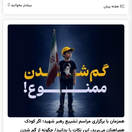
همزمان با برگزاری مراسم تشییع رهبر شهید؛ اگر کودک
همراهتان می‌برید، این نکات را بدانید/ چگونه از گم شدن
کودکان در مراسم‌های پرجمعیت پیشگیری کنیم؟