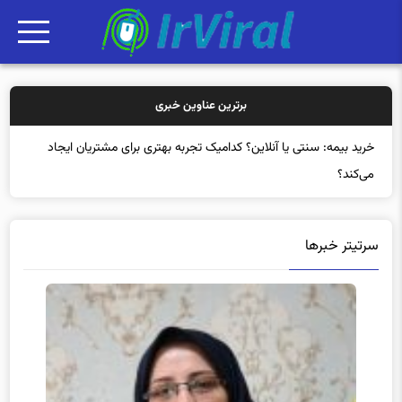
برترین عناوین خبری
خرید بیمه: سنتی ی
سرتیتر خبرها