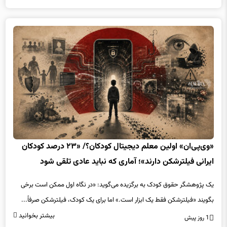
«وی‌پی‌ان» اولین معلم دیجیتال کودکان؟/ «۲۳ درصد کودکان
ایرانی فیلترشکن دارند»؛ آماری که نباید عادی تلقی شود
یک پژوهشگر حقوق کودک به برگزیده می‌گوید: «در نگاه اول ممکن است برخی
بگویند «فیلترشکن فقط یک ابزار است.» اما برای یک کودک، فیلترشکن صرفاً...
بیشتر بخوانید
1 روز پیش