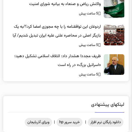
5 ساعت پیش
اردوغان این توافقنامه را با چه مجوزی امضا کرد؟/به یک
بازیگر اصلی در محاصره علنی علیه ایران تبدیل شدیم/ آیا
می‌خواهیم وارد جنگ با تهران شویم؟
5 ساعت پیش
ظریف مجددا هشدار داد: ائتلاف اسلامی تشکیل دهید؛
«اسرائیل بزرگ» در راه است
5 ساعت پیش
لینکهای پیشنهادی
دانلود رایگان نرم افزار
|
خرید سرور hp
|
ویزای آذربایجان