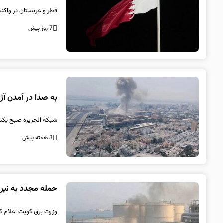
قطر و عربستان در واکنش
7 روز پیش
به صدا در آمدن آژ
شبکه الجزیره صبح یکشنب
3 هفته پیش
حمله مجدد به نیرو
وزارت برق کویت اعلام ک