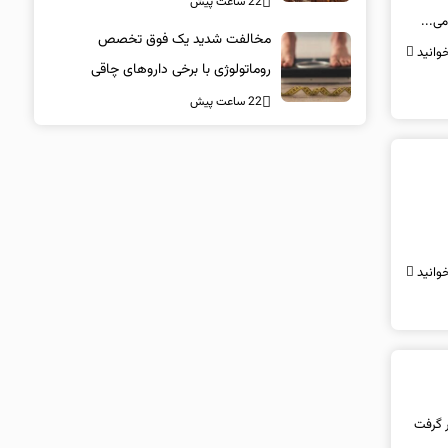
22 ساعت پیش
می...
مخالفت شدید یک فوق تخصص
وانید
روماتولوژی با برخی داروهای چاقی
22 ساعت پیش
وانید
ر گرفت