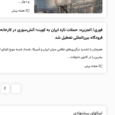
و دچار...
3 هفته پیش
فوری/ الجزیره: حملات تازه ایران به کویت؛ آتش‌سوزی در کارخانه 
فرودگاه بین‌المللی تعطیل شد
همزمان با تشدید درگیری‌های نظامی میان ایران و آمریکا، بامداد شنبه موج تازه‌ا
بحرین را در کانون تحولات...
3 هفته پیش
2
1
لینکهای پیشنهادی