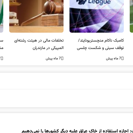
کامبک ناکام منچستریونایتد/
تخلفات مالی در هیئت رشته‌ای
سر
توقف سیتی و شکست چلسی
المپیکی در مازندران
من
7 ماه پیش
7 ماه پیش
7 ما
: اجازه استفاده از خاک عراق علیه دیگر کشورها را نمی‌دهیم