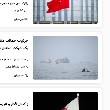
وزارت امور خارجه چین 
این کشور در...
6 روز پیش
جزئیات حملات متقا
یک شرکت متعلق ب
بامداد امروز علاوه بر 
به بندر دمیاط مصر...
7 روز پیش
واکنش قطر و عربست