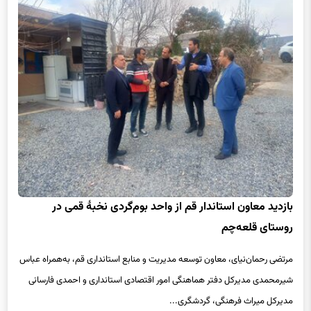
بازدید معاون استاندار قم از واحد بوم‌گردی نخبۀ قمی در
روستای قلعه‌چم
مرتضی رحمان‌نیای، معاون توسعه مدیریت و منابع استانداری قم، به‌همراه عباس
شیرمحمدی مدیرکل دفتر هماهنگی امور اقتصادی استانداری و احمدی فارسانی
مدیرکل میراث فرهنگی، گردشگری...