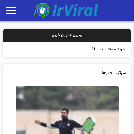
برترین عناوین خبری
خرید بیمه: سنتی یا آنلاین؟ کدامیک تجربه به
سرتیتر خبرها