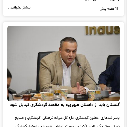
بیشتر بخوانید
1 هفته پیش
گلستان باید از «استان عبوری» به مقصد گردشگری تبدیل شود
یاسر قندهاری، معاون گردشگری اداره کل میراث فرهنگی، گردشگری و صنایع
دستی استان گلستان با تأکید بر ضرورت بازطراحی زنجیره حمل‌ونقل گردشگری،