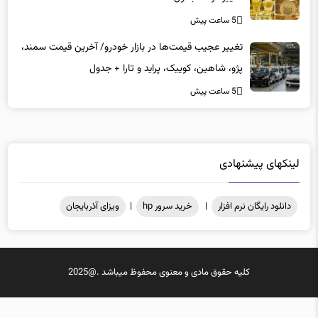
5 ساعت پیش
تغییر عجیب قیمت‌ها در بازار خودرو/ آخرین قیمت سمند،
پژو، شاهین، کوییک، پراید و تارا + جدول
5 ساعت پیش
لینکهای پیشنهادی
دانلود رایگان نرم افزار
|
خرید سرور hp
|
ویزای آذربایجان
کلیه حقوق مادی و معنوی محفوظ میباشد .@2025