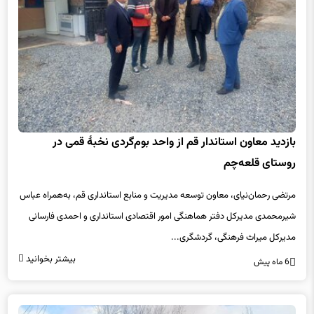
بازدید معاون استاندار قم از واحد بوم‌گردی نخبۀ قمی در
روستای قلعه‌چم
مرتضی رحمان‌نیای، معاون توسعه مدیریت و منابع استانداری قم، به‌همراه عباس
شیرمحمدی مدیرکل دفتر هماهنگی امور اقتصادی استانداری و احمدی فارسانی
مدیرکل میراث فرهنگی، گردشگری...
بیشتر بخوانید
6 ماه پیش