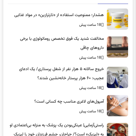
هشدار؛ ممنوعیت استفاده از «تارترازین» در مواد غذایی
18 ساعت پیش
مخالفت شدید یک فوق تخصص روماتولوژی با برخی
داروهای چاقی
18 ساعت پیش
خروج سالانه ۵ هزار نفر از شغل پرستاری/ یک ادعای
عجیب: ۶۰ هزار پرستار خانه‌نشین شدند؟
18 ساعت پیش
آمپول‌های لاغری مناسب چه کسانی است؟
18 ساعت پیش
راستی‌آزمایی| عینکی‌بودن یک پزشک به منزله بی‌اعتمادی او
به «لیزیک» است؟/ جراحان، چشم فرزندان خود را لیزیک