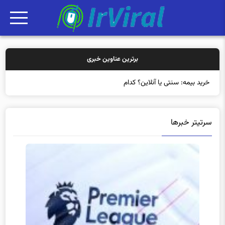
برترین عناوین خبری
خرید بیمه: سنتی یا آنلاین؟ کدامیک تجربه بهتر
سرتیتر خبرها