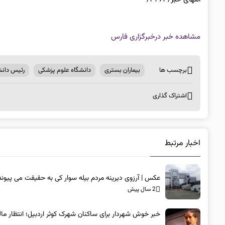
مشاهده خبر در
خبرگزاری فارس
برچسب ها
بیماران بستری
دانشگاه علوم پزشکی
رئیس دانش
اشتراک گذاری
اخبار مرتبط
عکس | آرزوی دیرینه مردم بیله سوار کی به حقیقت می پیوند
2 سال پیش
خبر خوش شهردار برای ساکنان شهرک کوثر اردبیل؛ انتظار مال