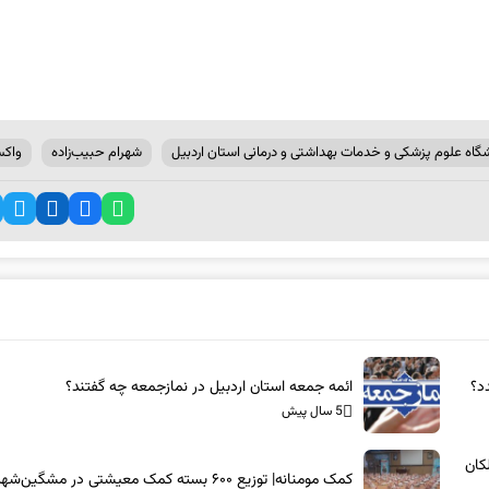
گاه علوم پزشکی و خدمات بهداشتی و درمانی استان اردبیل
شهرام حبیب‌زاده
واک
د؟
ائمه جمعه استان اردبیل در نمازجمعه چه گفتند؟
5 سال پیش
کان
کمک مومنانه| توزیع ۶۰۰ بسته کمک معیشتی در مشگین‌شهر