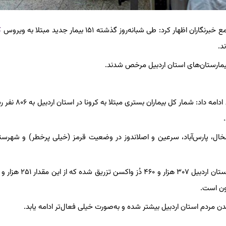
کرد: طی شبانه‌روز گذشته ۱۵۱ بیمار جدید مبتلا به ویروس
ک
رئیس دانشگاه علوم پزشکی و خدمات بهداشتی و درمانی استان اردبیل 
خال، پارس‌آباد، سرعین و اصلاندوز در وضعیت قرمز (خیلی پرخطر) و شهرست
ن مردم استان اردبیل بیشتر شده و به‌صورت خیلی فعال‌تر ادامه یابد.