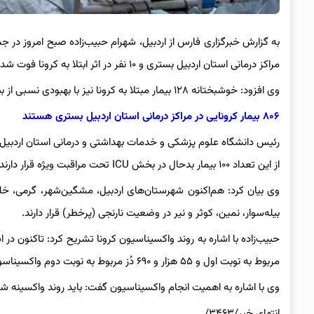
به گزارش خبرگزاری فارس از اردبیل، شهرام حبیب‌زاده صبح امروز در جمع خبرنگاران اظهار 
مراکز درمانی استان اردبیل بستری و ۱۰ نفر در اثر ابتلا به کرونا فوت شدند.
وی افزود: خوشبختانه ۱۲۸ بیمار مبتلا به کرونا نیز با بهبودی نسبی از بیمارستان‌های استان اردبیل مرخص شدند.
۸۰۶ بیمار کرونایی در مراکز درمانی استان اردبیل بستری هستند
از این تعداد ۱۰۰ بیمار بدحال در بخش ICU تحت مراقبت ویژه قرار دارند.
وی بیان کرد: هم‌اکنون شهرستان‌های اردبیل، مشگین‌شهر، گرمی، خل
بیله‌سوار، نمین، کوثر و نیر در وضعیت نارنجی (پرخطر) قرار دارند.
مربوط به نوبت اول و ۵۵ هزار و ۶۹۰ دُز مربوط به نوبت دوم واکسیناسون است.
وی با اشاره به اهمیت انجام واکسیناسیون گفت: باید روند واکسینه شد
انتهای خبر/۳۴۶۳/