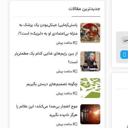
جدیدترین مقالات
راستی‌آزمایی| عینکی‌بودن یک پزشک به
منزله بی‌اعتمادی او به «لیزیک» است؟/
سن
جراحان، چشم فرزندان خود را لیزیک
8 ساعت پیش
می‌کنند؟
از بین رژیم‌های غذایی کدام یک مطمئن‌تر
است؟‌
8 ساعت پیش
چگونه تصمیم‌های درستی بگیریم
8 ساعت پیش
موج انفجار بی‌صدا می‌کشد؛ این علائم را
هرگز نادیده نگیرید
8 ساعت پیش