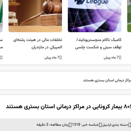
کامبک ناکام منچستریونایتد/
تخلفات مالی در هیئت رشته‌ای
سر
توقف سیتی و شکست چلسی
المپیکی در مازندران
من
7 ماه پیش
7 ماه پیش
7 ما
دسته بندی:
اردبیل
شناسه خبر: 1318
زمان مطالعه: 3 دقیقه