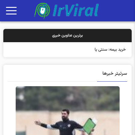
برترین عناوین خبری
خرید بیمه: سنتی یا آنلاین؟ کد
سرتیتر خبرها