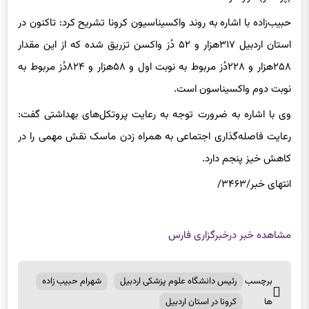
حبیب‌زاده با اشاره به روند واکسیناسیون کرونا تشریح کرد: تاکنون در
استان اردبیل ۳۱۷هزار و ۵۲ دُز واکسن تزریق شده که از این مقدار
۲۵۸هزار و ۲۲۸دُز مربوط به نوبت اول و ۵۸هزار و ۸۲۴دُز مربوط به
نوبت دوم واکسیناسون است.
وی با اشاره به ضرورت توجه به رعایت پروتکل‌های بهداشتی گفت:
رعایت فاصله‌گذاری اجتماعی به همراه زدن ماسک نقش مهمی را در
کاهش خیز پنجم دارد.
انتهای خبر/۳۴۶۳/
مشاهده خبر در
خبرگزاری فارس
برچسب
رئیس دانشگاه علوم پزشکی اردبیل
شهرام حبیب زاده
ها
کرونا در استان اردبیل