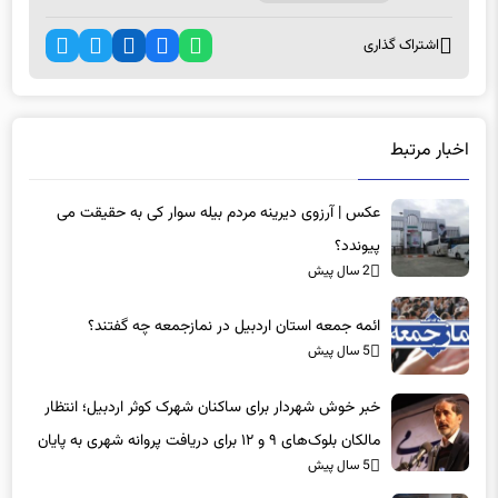
اشتراک گذاری
اخبار مرتبط
عکس | آرزوی دیرینه مردم بیله سوار کی به حقیقت می
پیوندد؟
2 سال پیش
ائمه جمعه استان اردبیل در نمازجمعه چه گفتند؟
5 سال پیش
خبر خوش شهردار برای ساکنان شهرک کوثر اردبیل؛ انتظار
مالکان بلوک‌های ۹ و ۱۲ برای دریافت پروانه شهری به پایان
5 سال پیش
می‌رسد