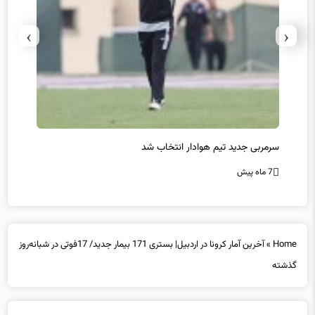
›
‹
سرمربی جدید تیم هوادار انتخاب شد
پیروزی
7 ماه پیش
7 ماه پیش
Home
»
آخرین آمار کرونا در اردبیل| بستری 171 بیمار جدید/ 17فوتی در شبانه‌روز
گذشته