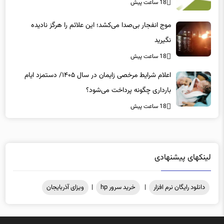
18 ساعت پیش
موج انفجار بی‌صدا می‌کشد؛ این علائم را هرگز نادیده
نگیرید
18 ساعت پیش
اعلام شرایط مرخصی زایمان در سال ۱۴۰۵/ دستمزد ایام
بارداری چگونه پرداخت می‌شود؟
18 ساعت پیش
لینکهای پیشنهادی
دانلود رایگان نرم افزار
|
خرید سرور hp
|
ویزای آذربایجان