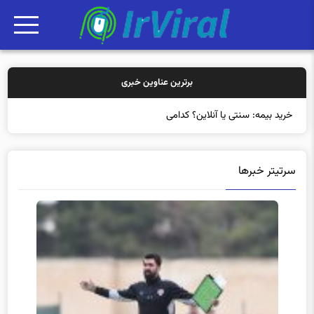
برترین عناوین خبری
خرید بیمه: سنتی یا آنلاین؟ کدامیک تجربه به
سرتیتر خبرها