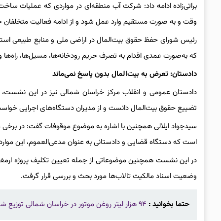
براتی‌زاده ادامه داد: شرکت آب منطقه‌ای در مواردی که عملیات ساخ
وقت و به صورت مستقیم وارد عمل شود و از ادامه فعالیت متخلفان ج
رئیس شورای حفظ حقوق بیت‌المال در اراضی ملی و منابع طبیعی اس
که به‌صورت عمدی اقدام به تصرف حریم رودخانه‌ها، مسیل‌ها، راه‌ها و
دادستان: تعرض به بیت‌المال بدون پاسخ نمی‌ماند
دادستان عمومی و انقلاب مرکز خراسان شمالی نیز در این نشست، نبو
تضییع حقوق بیت‌المال دانست و از مدیران دستگاه‌های اجرایی خواست
سیدجواد ایلالی همچنین با اشاره به موضوع موقوفات گفت: در برخی 
است که دستگاه قضایی و دادستانی به عنوان مدعی‌العموم، این موارد 
در این نشست همچنین موضوعاتی از جمله تعیین تکلیف پروژه ارمغان،
وضعیت اسناد مالکیت تالاب‌ها مورد بحث و بررسی قرار گرفت.
حتما بخوانید :
۹۴ هزار لیتر روغن موتور در خراسان شمالی توزیع شد/ انتشار فهرست عاملان برای نظارت عمومی