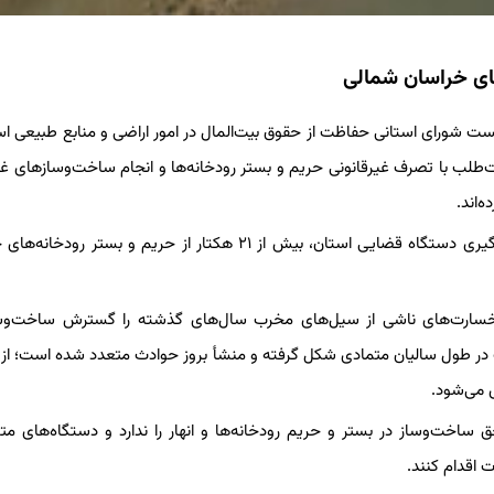
ست شورای استانی حفاظت از حقوق بیت‌المال در امور اراضی و منابع طبیعی اس
طلب با تصرف غیرقانونی حریم و بستر رودخانه‌ها و انجام ساخت‌وسازهای غی
‌اند.
وی افزود: در سال ۱۴۰۴ و با ورود شورای حفظ حقوق بیت‌المال و پیگیری دستگاه قضایی استان، بیش از ۲۱ هکتار از حریم و بس
خسارت‌های ناشی از سیل‌های مخرب سال‌های گذشته را گسترش ساخت‌وس
ت در طول سالیان متمادی شکل گرفته و منشأ بروز حوادث متعدد شده است؛ از ا
 می‌شود.
 ساخت‌وساز در بستر و حریم رودخانه‌ها و انهار را ندارد و دستگاه‌های متو
 اقدام کنند.