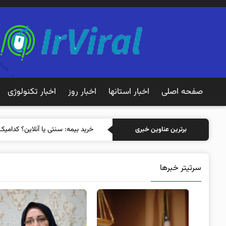
صفحه اصلی
اخبار استانها
اخبار روز
اخبار تکنولوژی
خرید بیمه: سنتی یا آنلاین؟ کدامیک
برترین عناوین خبری
سرتیتر خبرها