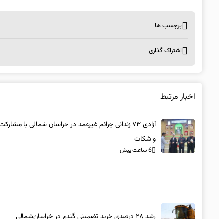
برچسب ها
اشتراک گذاری
اخبار مرتبط
آزادی ۷۳ زندانی جرائم غیرعمد در خراسان شمالی با مشارک
و شکات
6 ساعت پیش
رشد ۲۸ درصدی خرید تضمینی گندم در خراسان‌شمالی