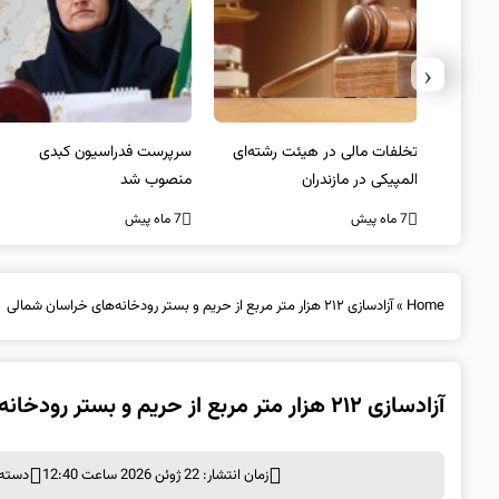
‹
یتد/
تخلفات مالی در هیئت رشته‌ای
سرپرست فدراسیون کبدی
لسی
المپیکی در مازندران
منصوب شد
7 ماه پیش
7 ماه پیش
Home
»
آزادسازی ۲۱۲ هزار متر مربع از حریم و بستر رودخانه‌های خراسان شمالی
آزادسازی ۲۱۲ هزار متر مربع از حریم و بستر رودخانه‌های خراسان شمالی
زمان انتشار: 22 ژوئن 2026 ساعت 12:40
دسته 