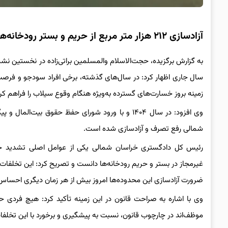
آزادسازی ۲۱۲ هزار متر مربع از حریم و بستر رودخانه‌های خراسان شمالی
به گزارش برگزیده، حجت‌الاسلام والمسلمین براتی‌زاده در نخستین نش
سال جاری اظهار کرد: در سال‌های گذشته، برخی افراد سودجو و فرصت‌
زمینه بروز خسارت‌های گسترده به‌ویژه هنگام وقوع سیلاب را فراهم کرده
شمالی رفع تصرف و آزادسازی شده است.
رئیس کل دادگستری خراسان شمالی یکی از عوامل اصلی تشدید 
غیرمجاز در بستر و حریم رودخانه‌ها دانست و تصریح کرد: این تخلفا
ضرورت آزادسازی این محدوده‌ها امروز بیش از هر زمان دیگری احساس
وی با اشاره به صراحت قانون در این زمینه تأکید کرد: هیچ فردی حق
موظف‌اند در چارچوب قانون، نسبت به پیشگیری و برخورد با این تخلفات