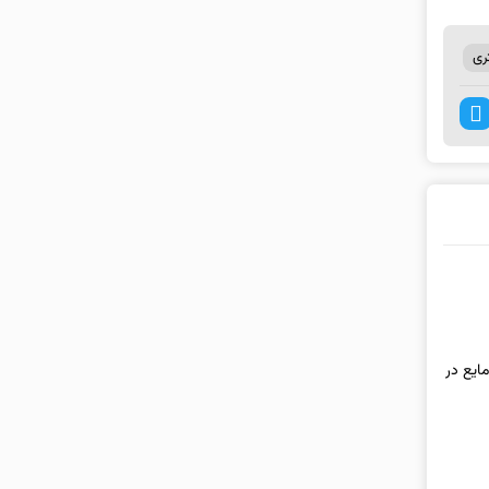
ری
ایع در