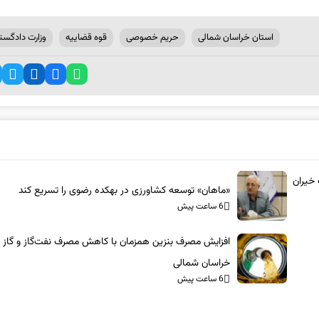
استان خراسان شمالی
حریم خصوصی
قوه قضاییه
وزارت دادگست
ت خیران
«ماهان» توسعه کشاورزی در بهکده رضوی را تسریع کند
6 ساعت پیش
افزایش مصرف بنزین همزمان با کاهش مصرف نفت‌گاز و گاز م
خراسان شمالی
6 ساعت پیش