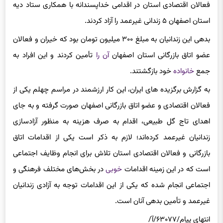
عمومی اتاق بازرگانی، صنایع، معادن و کشاورزی اصفهان، جمعی از
فعالان اقتصادی استان در اقدامی خداپسندانه با همکاری ستاد دیه
استان اصفهان ۵ زندانی غیرعمد را آزاد کردند.
بدهی این زندانیان به مبلغ ۳۰۰ میلیون تومان بود که خیران و فعالان
عضو اتاق بازرگانی استان اصفهان
آن را
تأمین کردند و این افراد به
جمع
خانواده
خود بازگشتند.
به گزارش برگزیده های ایران، این کار ارزشمند در مراسم چهلم یکی از
فعالان اقتصادی و عضو اتاق بازرگانی اصفهان صورت گرفته و به جای
اهدای تاج گل طبیعی، اقدام به صرف هزینه به منظور آزادسازی
زندانیان غیرعمد کرده‌اند؛ لازم به ذکر است یکی از اقدامات اتاق
بازرگانی و فعالان اقتصادی استان تلاش برای انجام وظایف اجتماعی
است که در این زمینه اقدامات
خوبی
در بخش‌های مختلف فرهنگی و
اجتماعی انجام شده که یکی از این اقدامات توجه به آزادی زندانیان
غیرعمد و تأمین بدهی آنان است.