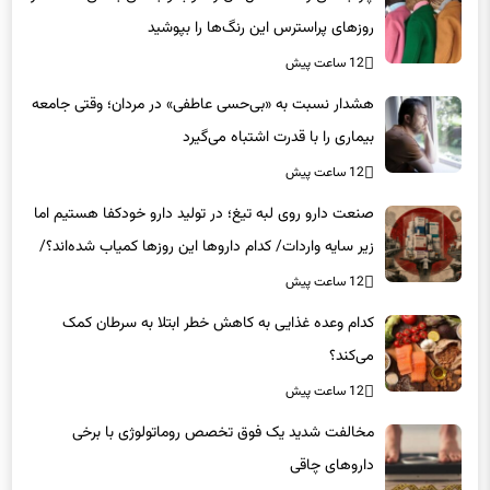
چرا بعضی رنگ‌ها حال‌مان را خوب و بعضی بد می‌کنند؟/ در
روزهای پراسترس این رنگ‌ها را بپوشید
12 ساعت پیش
هشدار نسبت به «بی‌حسی عاطفی» در مردان؛ وقتی جامعه
بیماری را با قدرت اشتباه می‌گیرد
12 ساعت پیش
صنعت دارو روی لبه تیغ؛ در تولید دارو خودکفا هستیم اما
زیر سایه واردات/ کدام داروها این روزها کمیاب شده‌اند؟/
«کشور سه ماه ذخیره دارویی دارد»
12 ساعت پیش
کدام وعده غذایی به کاهش خطر ابتلا به سرطان کمک
می‌کند؟
12 ساعت پیش
مخالفت شدید یک فوق تخصص روماتولوژی با برخی