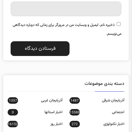
ذخیره نام، ایمیل و وبسایت من در مرورگر برای زمانی که دوباره دیدگاهی
می‌نویسم.
دسته بندی موضوعات
آذربایجان شرقی
آذربایجان غربی
1357
1487
اجتماعی
اخبار استانها
0
15588
اخبار تکنولوژی
اخبار روز
16152
272