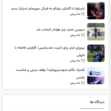
بارسلونا با گلباران بیلبائو به فینال سوپرجام اسپانیا رسید
7 ماه پیش
سرمربی جدید تیم هوادار انتخاب شد
7 ماه پیش
پیروزی اینتر برای تثبیت صدرنشینی/ افزایش فاصله با
ناپولی
7 ماه پیش
کامبک ناکام منچستریونایتد/ توقف سیتی و شکست
چلسی
7 ماه پیش
دیدگاه ها