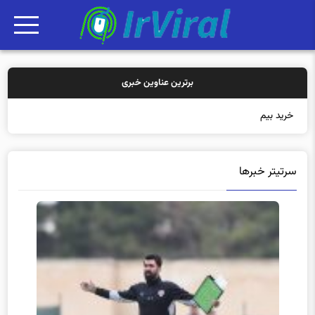
برترین عناوین خبری
خرید بیمه: سنتی یا
سرتیتر خبرها