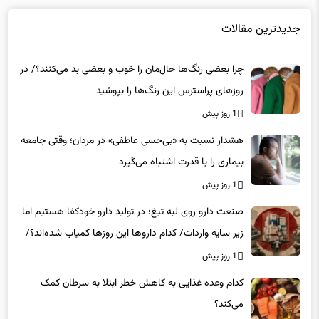
جدیدترین مقالات
چرا بعضی رنگ‌ها حال‌مان را خوب و بعضی بد می‌کنند؟/ در
روزهای پراسترس این رنگ‌ها را بپوشید
1 روز پیش
هشدار نسبت به «بی‌حسی عاطفی» در مردان؛ وقتی جامعه
بیماری را با قدرت اشتباه می‌گیرد
1 روز پیش
صنعت دارو روی لبه تیغ؛ در تولید دارو خودکفا هستیم اما
زیر سایه واردات/ کدام داروها این روزها کمیاب شده‌اند؟/
«کشور سه ماه ذخیره دارویی دارد»
1 روز پیش
کدام وعده غذایی به کاهش خطر ابتلا به سرطان کمک
می‌کند؟