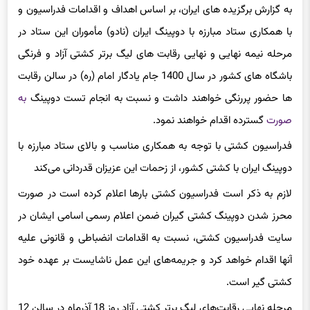
به گزارش برگزیده های ایران، بر اساس اهداف و اقدامات فدراسیون و
با همکاری ستاد مبارزه با دوپینگ ایران (نادو) مأموران این ستاد در
مرحله نیمه نهایی و نهایی رقابت های لیگ برتر کشتی آزاد و فرنگی
باشگاه های کشور در سال 1400 جام یادگار امام (ره) در سالن رقابت
ها حضور پررنگی خواهند داشت و نسبت به انجام تست دوپینگ
به
صورت
گسترده اقدام خواهند نمود.
فدراسیون کشتی با توجه به همکاری مناسب و بالای ستاد مبارزه با
دوپینگ ایران با کشتی کشور، از زحمات این عزیزان قدردانی می‌کند
لازم به ذکر است فدراسیون کشتی بارها اعلام کرده است در صورت
محرز شدن دوپینگ کشتی گیران ضمن اعلام رسمی اسامی ایشان در
سایت فدراسیون کشتی، نسبت به اقدامات انضباطی و قانونی علیه
آنها اقدام خواهد کرد و جریمه‌های این عمل ناشایست بر عهده خود
کشتی گیر است.
مرحله نهایی رقابت‌های لیگ برتر کشتی آزاد روز 18 آذرماه در سالن 12