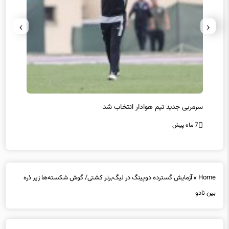
›
‹
سرمربی جدید تیم هوادار انتخاب شد
پیروزی
7 ماه پیش
7 ماه پیش
Home
»
آزمایش گسترده دوپینگ در لیگ‌برتر کشتی/ گوش شکسته‌ها زیر ذره
بین نادو