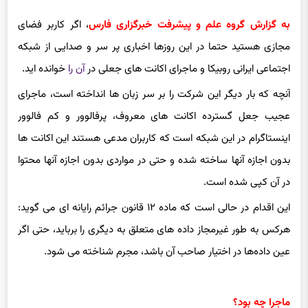
به گزارش گروه علم و پیشرفت خبرگزاری فارس
، اگر کاربر فضای
مجازی هستید حتما در این روزها اخباری پر سر و صدایی از شبکه
اجتماعی ایرانی
روبیکا
و ماجرای
اکانت
های جعلی در
آن را
خوانده اید.
آنچه که بار دیگر این شرکت را بر سر زبان ها انداخته است، ماجرای
عجیب جعل گسترده
اکانت
های معروف، پرفالوور و کم فالوور
اینستاگرام در این شبکه است که کاربران مدعی هستند این
اکانت
ها
بدون اجازه آنها ساخته شده و حتی در مواردی بدون اجازه آنها محتوا
در آن کپی شده است.
این اقدام در حالی است که ماده ۱۲ قانون جرائم رایانه‌ ای می گوید:
هرکس
به طور غیرمجاز داده‌ های متعلق به دیگری را برباید، حتی اگر
عین داده‌ها در اختیار صاحب آن باشد، مجرم شناخته می شود.
ماجرا چه بود؟