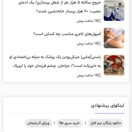
خروج سالانه ۵ هزار نفر از شغل پرستاری/ یک ادعای
عجیب: ۶۰ هزار پرستار خانه‌نشین شدند؟
18 ساعت پیش
آمپول‌های لاغری مناسب چه کسانی است؟
18 ساعت پیش
راستی‌آزمایی| عینکی‌بودن یک پزشک به منزله بی‌اعتمادی او
به «لیزیک» است؟/ جراحان، چشم فرزندان خود را لیزیک
می‌کنند؟
18 ساعت پیش
لینکهای پیشنهادی
دانلود رایگان نرم افزار
|
خرید سرور hp
|
ویزای آذربایجان