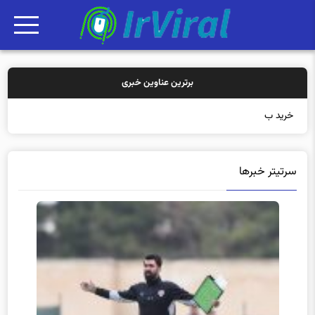
برترین عناوین خبری
خرید بیمه: سنتی یا آنلا
سرتیتر خبرها