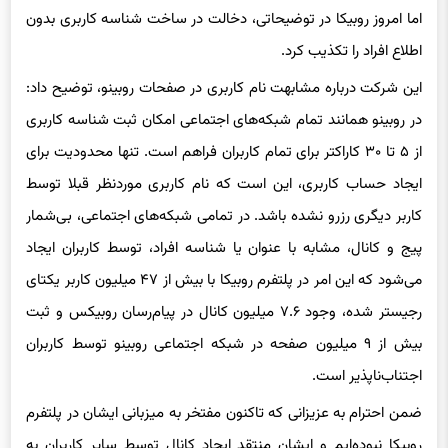
اما امروز
روبیکا
در توضیحاتی، دخالت در ساخت شناسه کاربری بدون
اطلاع افراد را تکذیب کرد.
این شرکت درباره مشابهت نام کاربری در صفحات
روبینو
، توضیح داد:
در
روبینو
همانند تمام شبکه‌های اجتماعی امکان ثبت شناسه کاربری
از ۵ تا ۳۰ کاراکتر برای تمام کاربران فراهم است. تنها محدودیت برای
ایجاد حساب کاربری، این است که نام کاربری موردنظر قبلا توسط
کاربر دیگری رزرو نشده باشد. در تمامی شبکه‌های اجتماعی، بی‌شمار
پیج و کانال‌، مشابه با عنوان یا شناسه افراد، توسط کاربران ایجاد
می‌شود که این امر در پلتفرم
روبیکا
با بیش از ۴۷ میلیون کاربر یکتای
رجیستر شده، وجود ۷.۶ میلیون کانال در پیام‌رسان
روبیکس
و ثبت
بیش از ۹ میلیون صفحه در شبکه اجتماعی
روبینو
توسط کاربران
اجتناب‌ناپذیر است.
ضمن احترام به عزیزانی که تاکنون مفتخر به میزبانی ایشان در پلتفرم
روبیکا
نبوده‌ایم و ایشان منتقد ایجاد کانال توسط سایر کاربران به