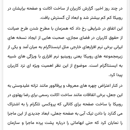
در چند روز اخیر، گزارش کاربران از ساخت
اکانت
‌ و صفحه‌ برایشان در
روبیکا
کم کم بیشتر شد و ابعاد آن گسترش یافت.
این اتفاق در شرایطی رخ داد که همزمان با مطرح شدن طرح صیانت
از حقوق کاربران در فضای مجازی، صحبت هایی از ایجاد نسخه های
ایرانی برخی نرم افزارهای خارجی مثل اینستاگرام به میان آمد و یکی از
زیرمجموعه های
روبیکا
یعنی روبینیو نرم افزاری با ویژگی های شبیه
به ایسنتاگرام است. موضوع از این نظر اهمیت ویژه ای نزد کاربران
پیدا کرد.
در کنار اعتراض چهره های معروف و پرفالوور مانند ترانه علیدوستی به
این جعل، برخی اتفاقات مانند ساخت
اکانت
رسمی برای رضا پهلوی در
روبیکا
یا ساخت صفحه برای کانالی که
پروکسی
تلگرام را به اشتراک
می گذارد یا دادن تیک آبی به صفحه جعلی، ابعاد جدیدی از این ماجرا
را نمایان کرد که حتی ابهاماتی را درباره پشت پرده ماجرا و سازمان