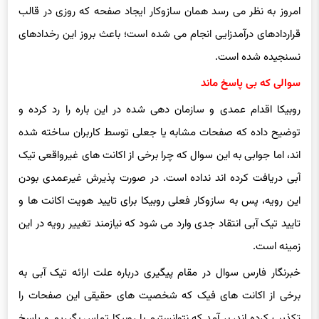
امروز به نظر می رسد همان سازوکار ایجاد صفحه که روزی در قالب
قراردادهای درآمدزایی انجام می شده است؛ باعث بروز این رخدادهای
نسنجیده شده است.
سوالی که بی پاسخ ماند
روبیکا
اقدام عمدی و سازمان دهی شده در این باره را رد کرده و
توضیح داده که صفحات مشابه یا جعلی توسط کاربران ساخته شده
اند، اما جوابی به این سوال که چرا برخی از
اکانت
های غیرواقعی تیک
آبی دریافت کرده اند نداده است. در صورت پذیرش غیرعمدی بودن
این رویه، پس به سازوکار فعلی
روبیکا
برای تایید هویت
اکانت
ها و
تایید تیک آبی انتقاد جدی وارد می شود که نیازمند تغییر رویه در این
زمینه است.
خبرنگار فارس سوال در مقام پیگیری درباره علت ارائه تیک آبی به
برخی از
اکانت
های
فیک
که شخصیت های حقیقی این صفحات را
تکذیب کرده اند، بر آمد که نتوانستیم با
روبیکا
تماس بگیریم و پاسخ