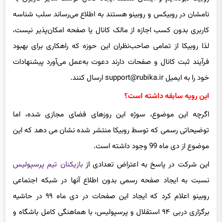
نامشان در
روبیکس
و
روبینو
هستند به اطلاع می‌رساند سلب شناسه
کاربری بدون کسب اجازه از مالک کانال یا صفحه امکان‌پذیر نیست،
لذا
روبیکا
از تمامی صاحب‌نظران این حوزه که راهکاری برای بهبود
فرآیند ثبت کانال و صفحات دارند دعوت به‌عمل می‌آورد پیشنهادات
خود را به ایمیل support@rubika.ir ارسال کنند.
این رویه سابقه داشته است؟
اگرچه
این موضوع، سوژه این روزهای فضای مجازی شده، اما
توضیحاتی رسمی که توسط
روبیکا
منتشر شده نشان می دهد که این
موضوع از دی ماه 99 وجود داشته است.
این شرکت در پاسخ به اعتراض تعدادی از
بازیکنان تیم پرسپولیس
نسبت به ایجاد صفحه رسمی بدون اطلاع آنها در شبکه اجتماعی
روبینو
اعلام کرد که ایجاد این صفحات در دی ماه ۹۹ در حاشیه
برگزاری دربی ۹۴ استقلال و پرسپولیس، با هماهنگی کامل باشگاه و