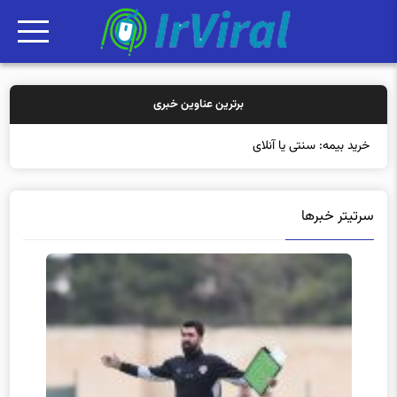
برترین عناوین خبری
خرید بیمه: سنتی یا آنلاین؟ کدام
سرتیتر خبرها