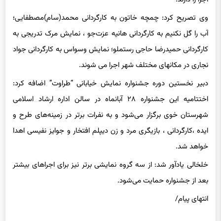
وی تصریح کرد: چمچه خاتون به کارگردانی محمد(سام)مصطفایی؛
آب را گل نکنیم به کارگردانی هانیه عزت‌جو ، نمایش مرک تدریجی به
کارگردانی حمیدرضا حاجی رستملو؛ نمایش وسواس به کارگردانی جواد
نجاری در مکانهای مختلف شهر اجرا می شوند.
دبیر نخستین دوره جشنواره نمایش خیابانی “طراوت” اضافه کرد:
اختتامیه این جشنواره ۲۸ آبانماه در سالن اداره ارشاد اسلامی
شهرستان خوی برگزار می‌شود و به نفرات برتر در زمینه‌های طرح و
ایده ،کارگردانی ، بازیگری مرد و زن دیپلم افتخار و جوایز نفیسی اهدا
خواهد شد.
خلخالی یادآور شد: از سه گروه نمایشی برتر نیز برای اجراهای بیشتر
بعد از جشنواره حمایت می‌شود.
انتهای پیام/