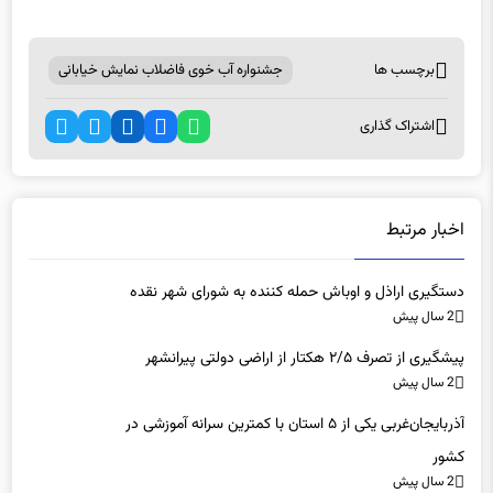
برچسب ها
جشنواره آب خوی فاضلاب نمایش خیابانی
اشتراک گذاری
اخبار مرتبط
دستگیری اراذل و اوباش حمله کننده به شورای شهر نقده
2 سال پیش
پیشگیری از تصرف ۲/۵ هکتار از اراضی دولتی پیرانشهر
2 سال پیش
آذربایجان‌غربی یکی از ۵ استان با کمترین سرانه آموزشی در
کشور
2 سال پیش