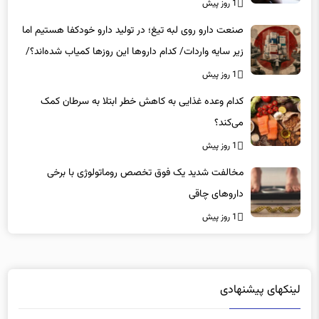
1 روز پیش
صنعت دارو روی لبه تیغ؛ در تولید دارو خودکفا هستیم اما
زیر سایه واردات/ کدام داروها این روزها کمیاب شده‌اند؟/
«کشور سه ماه ذخیره دارویی دارد»
1 روز پیش
کدام وعده غذایی به کاهش خطر ابتلا به سرطان کمک
می‌کند؟
1 روز پیش
مخالفت شدید یک فوق تخصص روماتولوژی با برخی
داروهای چاقی
1 روز پیش
لینکهای پیشنهادی