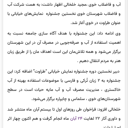
آب و فاضلاب خوی ،مجید خلخالی اظهار داشت: به همت شرکت آب
و فاضلاب شهرستان خوی نخستین جشنواره نمایش‌های خیابانی با
عنوان طراوت در خوی آغاز شد.
وی ادامه داد: این جشنواره با هدف آگاه سازی جامعه نسبت به
اهمیت استفاده از آب و صرفه‌جویی در مصرف آن در این شهرستان
برگزار می‌شود و همه تلاش‌مان این است اهداف مان را از طریق زبان
هنر به مردم انتقال دهیم .
دبیر نخستین دوره جشنواره نمایش خیابانی “طراوت” اضافه کرد: این
جشنواره به ۲ زبان تُرکی و فارسی با موضوعات استفاده بهینه از آب
خاکستری ، مدیریت مصرف آب و آب مایه حیات است در سطح
شهرستان‌های خوی ، سلماس و چایپاره برگزار می‌شود.
خلخالی افزود: فراخوان طی روزهای اول تا بیستم آبان ماه منتشر شد
و داوری آثار ۲۲ لغایت
۲۴ آبان
ماه انجام گرفت و هم اکنون چهار اثر
اجرا را دارند.