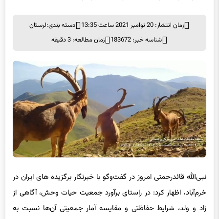
زمان انتشار: 20 نوامبر 2021 ساعت 13:35
دسته بندی:
لرستان
شناسه خبر: 183672
زمان مطالعه: 3 دقیقه
نبی‌الله قائدرحمتی امروز در گفت‌وگو با خبرنگار برگزیده های ایران در
خرم‌آباد، اظهار کرد: در راستای برآورد جمعیت حیات وحش، آگاهی از
زاد و ولد، شرایط حفاظتی و مقایسه آمار جمعیتی آن‌ها نسبت به