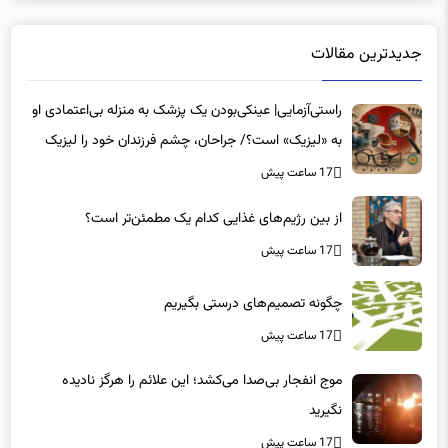
جدیدترین مقالات
راستی‌آزمایی| عینکی‌بودن یک پزشک به منزله بی‌اعتمادی او
به «لیزیک» است؟/ جراحان، چشم فرزندان خود را لیزیک
می‌کنند؟
17 ساعت پیش
از بین رژیم‌های غذایی کدام یک مطمئن‌تر است؟‌
17 ساعت پیش
چگونه تصمیم‌های درستی بگیریم
17 ساعت پیش
موج انفجار بی‌صدا می‌کشد؛ این علائم را هرگز نادیده
نگیرید
17 ساعت پیش