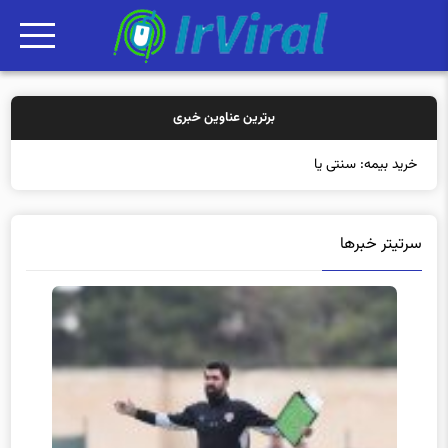
برترین عناوین خبری
خرید بیمه: سنتی یا آنلاین؟
سرتیتر خبرها