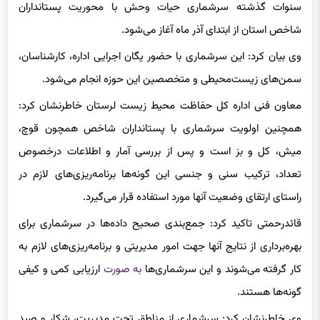
سنوات گذشته سرشماری حیات وحش با محوریت پستانداران
شاخص استان از ابتدای آذر ماه آغاز می‌شود.
وی بیان کرد: این سرشماری با حضور یگان اجرایی اداره، کارشناسان،
سمن‌های زیست‌محیطی و متخصصین این حوزه انجام می‌شود.
معاون فنی اداره کل حفاظت محیط زیست لرستان خاطرنشان کرد:
همچنین اولویت سرشماری با پستانداران شاخص همچون قوچ،
میش، کل و بز است و پس از بررسی آمار و اطلاعات درخصوص
تعداد، ترکیب سنی و جنسی این گونه‌ها برنامه‌ریزی‌های لازم در
راستای ارتقای وضعیت آنها مورد استفاده قرار می‌گیرد.
قائدرحمتی تاکید کرد: جمع‌بندی صحیح داده‌ها در سرشماری برای
بهره‌برداری از نتایج آنها جهت امور مدیریتی و برنامه‌ریزی‌های لازم به
کار گرفته می‌شوند و این سرشماری‌ها
به صورت
ارزیابی کمی و کیفی
گونه‌ها هستند.
وی خاطرنشان کرد: سرشماری از مناطق تحت مدیریت، شکار و صید