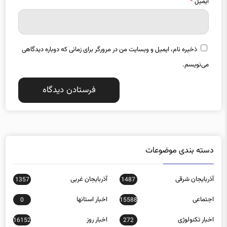
ایمیل
*
ذخیره نام، ایمیل و وبسایت من در مرورگر برای زمانی که دوباره دیدگاهی
می‌نویسم.
دسته بندی موضوعات
آذربایجان شرقی
آذربایجان غربی
1357
1487
اجتماعی
اخبار استانها
0
15588
اخبار تکنولوژی
اخبار روز
16152
272