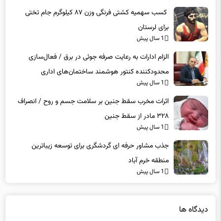
کسب سهمیه کشتی فرنگی وزن ۸۷ کیلوگرم جام تختی
برای لرستان
1 سال پیش
الزام ادارات به رعایت صرفه جوئی در برق / فعال‌سازی
محدودکننده کنتور هوشمند ساختمان‌های اداری
1 سال پیش
اثرات مخرب سقط جنین بر سلامت جسم و روح / انصراف
۳۲۸ مادر از سقط جنین
1 سال پیش
جذب مشاور حرفه ای گردشگری برای توسعه زیباترین
منطقه خرم آباد
1 سال پیش
دیدگاه ها