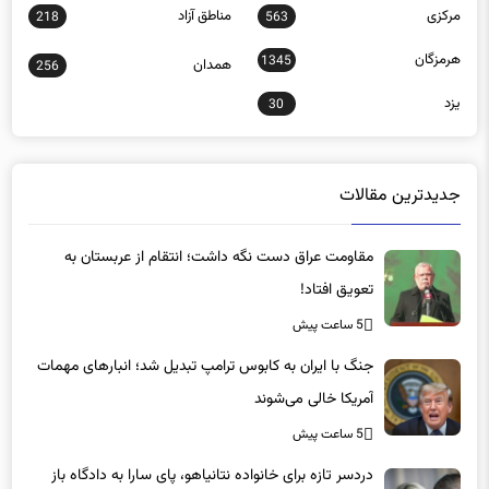
مرکزی
مناطق آزاد
218
563
هرمزگان
1345
همدان
256
یزد
30
جدیدترین مقالات
مقاومت عراق دست نگه داشت؛ انتقام از عربستان به
تعویق افتاد!
5 ساعت پیش
جنگ با ایران به کابوس ترامپ تبدیل شد؛ انبارهای مهمات
آمریکا خالی می‌شوند
5 ساعت پیش
دردسر تازه برای خانواده نتانیاهو، پای سارا به دادگاه باز