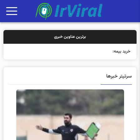
برترین عناوین خبری
خرید بیمه: سنتی یا آنلا
سرتیتر خبرها