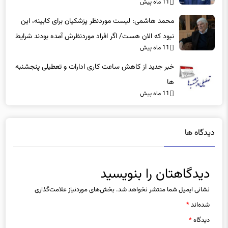
11 ماه پیش
محمد هاشمی: لیست موردنظر پزشکیان برای کابینه، این
نبود که الان هست/ اگر افراد موردنظرش آمده بودند شرایط
11 ماه پیش
بهتر بود
خبر جدید از کاهش ساعت کاری ادارات و تعطیلی پنجشنبه
ها
11 ماه پیش
دیدگاه ها
دیدگاهتان را بنویسید
نشانی ایمیل شما منتشر نخواهد شد.
بخش‌های موردنیاز علامت‌گذاری
شده‌اند
*
دیدگاه
*