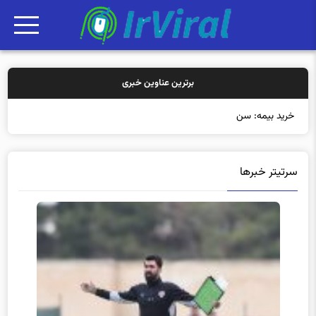
برترین عناوین خبری
خرید بیمه: سنتی یا آنلا
سرتیتر خبرها