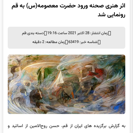
رونمایی شد
زمان انتشار: 28 اکتبر 2021 ساعت 19:16
دسته بندی:
قم
شناسه خبر: 63419
زمان مطالعه: 2 دقیقه
به گزارش برگزیده های ایران از قم، حسن روح‌الامین از اساتید و
هنرمندان رشته نقاشی در ایران، با توجه به نزدیک شدن به ایام