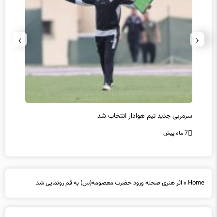
›
‹
سرمربی جدید تیم هوادار انتخاب شد
پیروزی
7 ماه پیش
7 ماه پیش
Home
»
اثر هنری صحنه ورود حضرت معصومه(س) به قم رونمایی شد
اثر هنری صحنه ورود حضرت معصومه(س) به قم