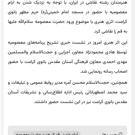
معصومیه با حضور در مسجد امام خمینی(ره) حرم مطهر بانوی
کرامت، اثری هنری با موضوع ورود حضرت معصومه سلام‌الله علیها
به قم را نقاشی کرد.
این اثر هنری امروز در نشست خبری تشریح برنامه‌های معصومیه
توسط هادی محمودنژاد معاون اجرایی و حجت‌الاسلام والمسلمین
مهدی احمدی معاون فرهنگی آستان مقدس بانوی کرامت با حضور
اصحاب رسانه رونمایی شد.
همچنین، حجت‌الاسلام محسن آمره مدیر روابط عمومی و تبلیغات و
سید محمد اصطهباناتی رئیس اداره اطلاع‌رسانی و تشریفات آستان
مقدس بانوی کرامت نیز در این نشست حضور داشتند.
برچسب ها
امام خمینی قم اثر هنری حضرت معصومه