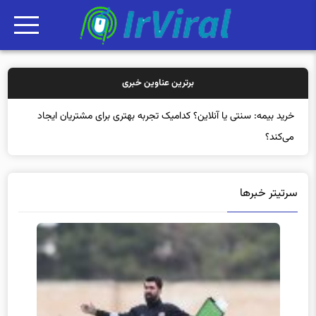
برترین عناوین خبری
خرید
سرتیتر خبرها