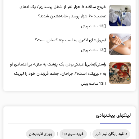
عجیب: ۶۰ هزار پرستار خانه‌نشین شدند؟
13 ساعت پیش
آمپول‌های لاغری مناسب چه کسانی است؟
13 ساعت پیش
راستی‌آزمایی| عینکی‌بودن یک پزشک به منزله بی‌اعتمادی او
به «لیزیک» است؟/ جراحان، چشم فرزندان خود را لیزیک
می‌کنند؟
13 ساعت پیش
لینکهای پیشنهادی
دانلود رایگان نرم افزار
|
خرید سرور hp
|
ویزای آذربایجان